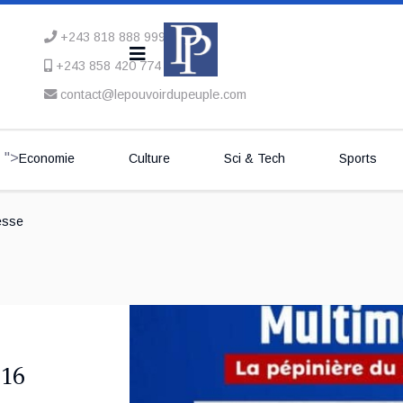
+243 818 888 999
+243 858 420 774
contact@lepouvoirdupeuple.com
">
Economie
Culture
Sci & Tech
Sports
esse
 16