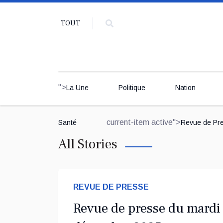
TOUT
">
La Une
Politique
Nation
current-item active">
Santé
Revue de Pr
All Stories
REVUE DE PRESSE
Revue de presse du mardi