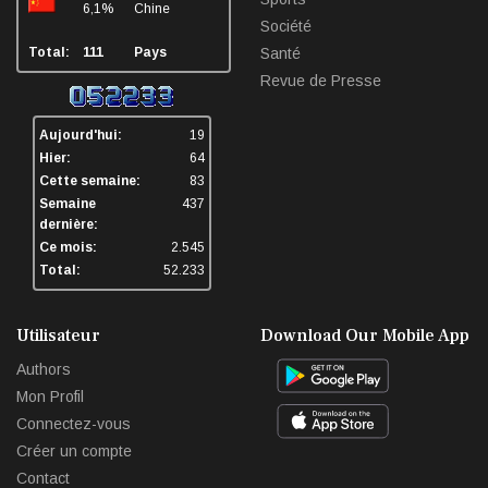
6,1%
Chine
Société
Total:
111
Pays
Santé
Revue de Presse
Aujourd'hui:
19
Hier:
64
Cette semaine:
83
Semaine
437
dernière:
Ce mois:
2.545
Total:
52.233
Utilisateur
Download Our Mobile App
Authors
Mon Profil
Connectez-vous
Créer un compte
Contact