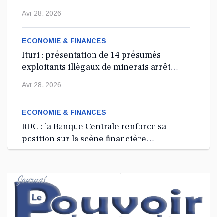
les tirs
Avr 28, 2026
ECONOMIE & FINANCES
Ituri : présentation de 14 présumés
exploitants illégaux de minerais arrêtés
depuis 2024
Avr 28, 2026
ECONOMIE & FINANCES
RDC : la Banque Centrale renforce sa
position sur la scène financière
internationale à Washington, D.C.
Avr 27, 2026
ECONOMIE & FINANCES
RDC : lancement d’une Garde minière
nationale à 100 millions USD pour