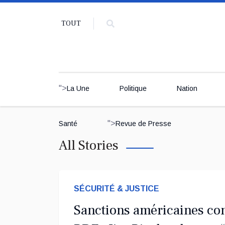
TOUT
">
La Une
Politique
Nation
">
Santé
Revue de Presse
All Stories
SÉCURITÉ & JUSTICE
Sanctions américaines con