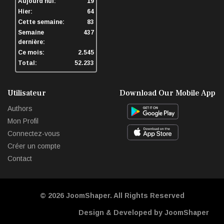
Aujourd'hui:
19
Hier:
64
Cette semaine:
83
Semaine
437
dernière:
Ce mois:
2.545
Total:
52.233
Utilisateur
Download Our Mobile App
Authors
Mon Profil
Connectez-vous
Créer un compte
Contact
© 2026
JoomShaper
. All Rights Reserved
Design & Developed by JoomShaper