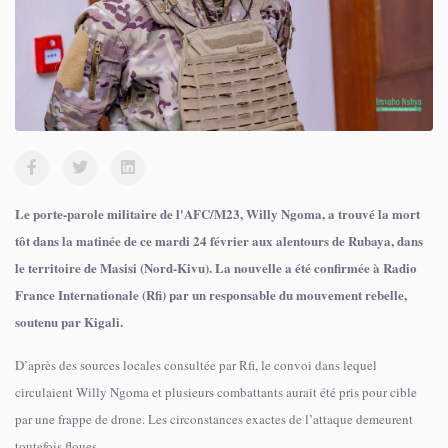
Le porte-parole militaire de l'AFC/M23, Willy Ngoma, a trouvé la mort
tôt dans la matinée de ce mardi 24 février aux alentours de Rubaya, dans
le territoire de Masisi (Nord-Kivu). La nouvelle a été confirmée à Radio
France Internationale (Rfi) par un responsable du mouvement rebelle,
soutenu par Kigali.
D’après des sources locales consultée par Rfi, le convoi dans lequel
circulaient Willy Ngoma et plusieurs combattants aurait été pris pour cible
par une frappe de drone. Les circonstances exactes de l’attaque demeurent
toutefois floues.