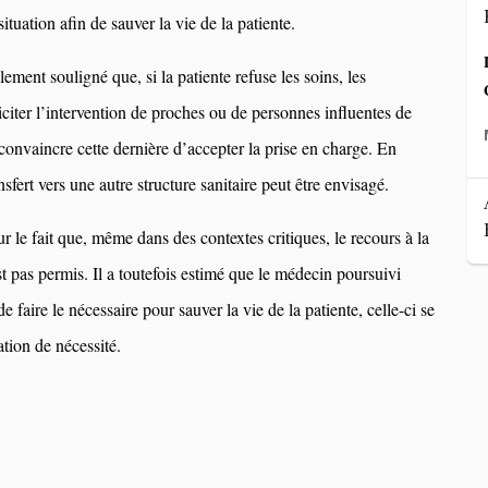
 situation afin de sauver la vie de la patiente.
ement souligné que, si la patiente refuse les soins, les
iciter l’intervention de proches ou de personnes influentes de
convaincre cette dernière d’accepter la prise en charge. En
nsfert vers une autre structure sanitaire peut être envisagé.
 sur le fait que, même dans des contextes critiques, le recours à la
t pas permis. Il a toutefois estimé que le médecin poursuivi
 de faire le nécessaire pour sauver la vie de la patiente, celle-ci se
ation de nécessité.