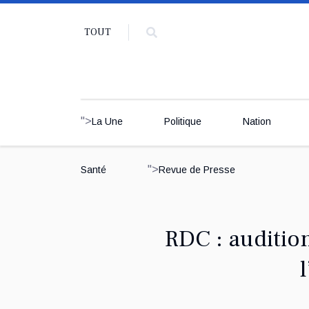
TOUT
">
La Une
Politique
Nation
">
Santé
Revue de Presse
RDC : auditio