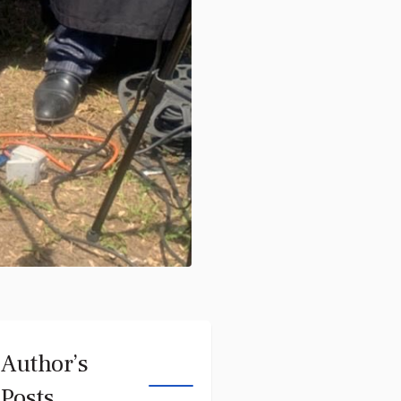
Author’s
Posts