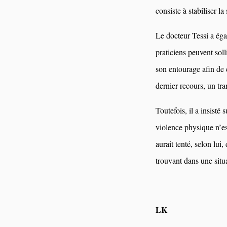
consiste à stabiliser la
Le docteur Tessi a égal
praticiens peuvent soll
son entourage afin de 
dernier recours, un tra
Toutefois, il a insisté
violence physique n’es
aurait tenté, selon lui,
trouvant dans une situ
LK