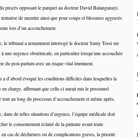
e du procès opposant le parquet au docteur David Balanganayi,
, tentative de meurtre ainsi que pour coups et blessures aggravés
iente lors d’un accouchement.
, le tribunal a notamment interrogé le docteur Samy Tessi sur
e à une urgence obstétricale, en particulier lorsqu’une accouchée
ie du post-partum avec un risque vital imminent.
 a d’abord évoqué les conditions difficiles dans lesquelles la
se en charge, affirmant que celle-ci aurait mis le personnel
e tout au long du processus d’accouchement et même après.
e, dans de telles situations d’urgence, l’équipe médicale doit
her le consentement éclairé de la patiente avant toute
, en cas de déchirures ou de complications graves, la priorité