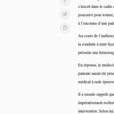
s’inscrit dans le cadr
poursuivi pour torture
à l’encontre d’une pat
Au cours de l’audience
la conduite à tenir fac
présente une hémorrag
En réponse, le médecin
patiente aurait été pri
médical à rude épreuv
Il a ensuite rappelé qu
impérativement recherc
intervention. Selon lui