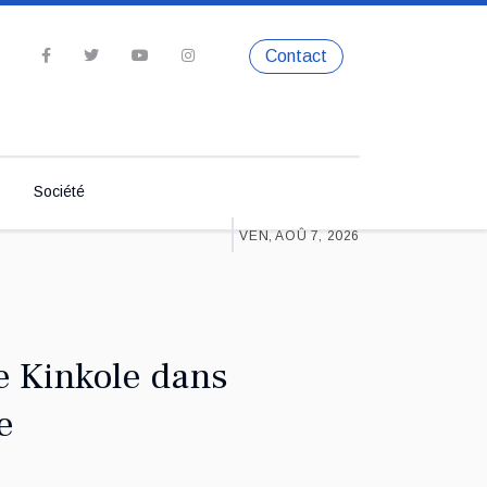
Contact
Société
VEN, AOÛ 7, 2026
e Kinkole dans
e