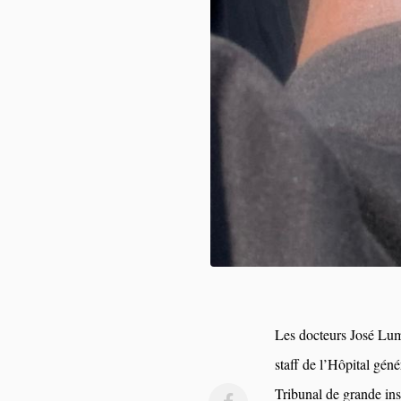
Les docteurs José Lum
staff de l’Hôpital gén
Tribunal de grande ins