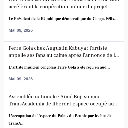
accélèrent la coopération autour du projet
route-rail
Le Président de la République démocratique du Congo, Félix...
Mai 09, 2026
Ferre Gola chez Augustin Kabuya : l’artiste
appelle ses fans au calme après l’annonce de la
décoration de Fally Ipupa
L’artiste musicien congolais Ferre Gola a été reçu en aud...
Mai 09, 2026
Assemblée nationale : Aimé Boji somme
TransAcademia de libérer l’espace occupé au
Palais du Peuple
L’occupation de l’espace du Palais du Peuple par les bus de
TransA...