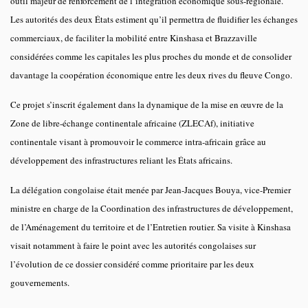
outil majeur de renforcement de l’intégration économique sous-régionale.
Les autorités des deux États estiment qu’il permettra de fluidifier les échanges
commerciaux, de faciliter la mobilité entre Kinshasa et Brazzaville
considérées comme les capitales les plus proches du monde et de consolider
davantage la coopération économique entre les deux rives du fleuve Congo.
Ce projet s’inscrit également dans la dynamique de la mise en œuvre de la
Zone de libre-échange continentale africaine (ZLECAf), initiative
continentale visant à promouvoir le commerce intra-africain grâce au
développement des infrastructures reliant les États africains.
La délégation congolaise était menée par Jean-Jacques Bouya, vice-Premier
ministre en charge de la Coordination des infrastructures de développement,
de l’Aménagement du territoire et de l’Entretien routier. Sa visite à Kinshasa
visait notamment à faire le point avec les autorités congolaises sur
l’évolution de ce dossier considéré comme prioritaire par les deux
gouvernements.