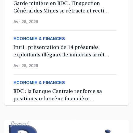
Garde minière en RDC : l’Inspection
Général des Mines se rétracte et rectifie
les tirs
Avr 28, 2026
ECONOMIE & FINANCES
Ituri : présentation de 14 présumés
exploitants illégaux de minerais arrêtés
depuis 2024
Avr 28, 2026
ECONOMIE & FINANCES
RDC : la Banque Centrale renforce sa
position sur la scène financière
internationale à Washington, D.C.
Avr 27, 2026
ECONOMIE & FINANCES