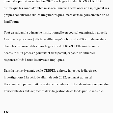
d’enquête publié en septembre 2025 sur la gestion du FRIVAO. CREFDL
estime que les zones d’ombre mises en lumière à cette occasion rejoignent ses
propres conclusions sur les irrégularités présumées dans la gouvernance de ce
fondToutm
Tout en saluant la démarche institutionnelle en cours, l’organisation appelle
à ce que le processus judiciaire aille jusqu’au bout afin d’établir de manière
claire les responsabilités dans la gestion du FRIVAO. Elle insiste sur la
nécessité d’un procès rigoureux et transparent, capable de situer les
responsabilités à tous les niveaux impliqués.
Dans la même dynamique, le CREFDL exhorte la justice à élargir ses
investigations à la période allant depuis 2022, estimant qu’un tel
élargissement permettrait de renforcer la redevabilité et de mieux comprendre
l’ensemble des faits reprochés dans la gestion de ce fonds public sensible.
LK