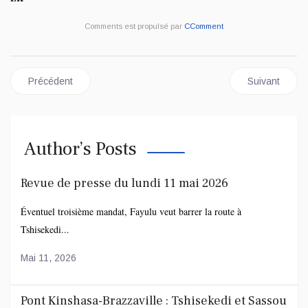
Comments est propulsé par
CComment
Article précédent : EXETAT 2026 : un finaliste meurt en pleine ép
Article suiva
Précédent
Suivant
Author’s Posts
Revue de presse du lundi 11 mai 2026
Éventuel troisième mandat, Fayulu veut barrer la route à
Tshisekedi...
Mai 11, 2026
Pont Kinshasa-Brazzaville : Tshisekedi et Sassou