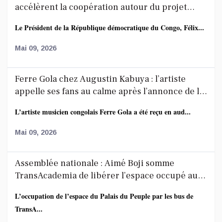
accélèrent la coopération autour du projet
route-rail
Le Président de la République démocratique du Congo, Félix...
Mai 09, 2026
Ferre Gola chez Augustin Kabuya : l’artiste
appelle ses fans au calme après l’annonce de la
décoration de Fally Ipupa
L’artiste musicien congolais Ferre Gola a été reçu en aud...
Mai 09, 2026
Assemblée nationale : Aimé Boji somme
TransAcademia de libérer l’espace occupé au
Palais du Peuple
L’occupation de l’espace du Palais du Peuple par les bus de
TransA...