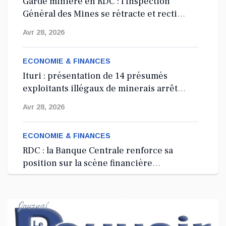
Garde minière en RDC : l’Inspection
Général des Mines se rétracte et rectifie
les tirs
Avr 28, 2026
ECONOMIE & FINANCES
Ituri : présentation de 14 présumés
exploitants illégaux de minerais arrêtés
depuis 2024
Avr 28, 2026
ECONOMIE & FINANCES
RDC : la Banque Centrale renforce sa
position sur la scène financière
internationale à Washington, D.C.
Avr 27, 2026
ECONOMIE & FINANCES
RDC : lancement d’une Garde minière