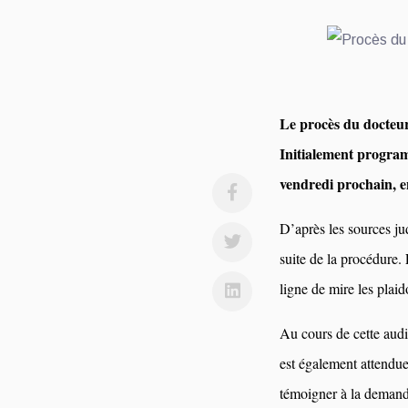
Le procès du docteu
Initialement program
vendredi prochain, e
D’après les sources ju
suite de la procédure. 
ligne de mire les plaido
Au cours de cette audi
est également attendue 
témoigner à la demande 