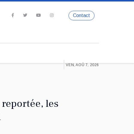
Contact
VEN, AOÛ 7, 2026
reportée, les
i