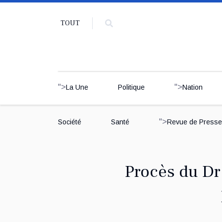
TOUT
">
">
La Une
Politique
Nation
">
Société
Santé
Revue de Presse
Procès du Dr