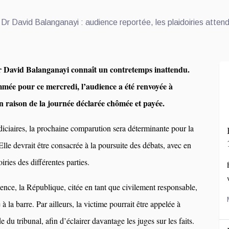
r David Balanganayi connaît un contretemps inattendu.
mée pour ce mercredi, l’audience a été renvoyée à
n raison de la journée déclarée chômée et payée.
diciaires, la prochaine comparution sera déterminante pour la
Elle devrait être consacrée à la poursuite des débats, avec en
iries des différentes parties.
ence, la République, citée en tant que civilement responsable,
à la barre. Par ailleurs, la victime pourrait être appelée à
du tribunal, afin d’éclairer davantage les juges sur les faits.