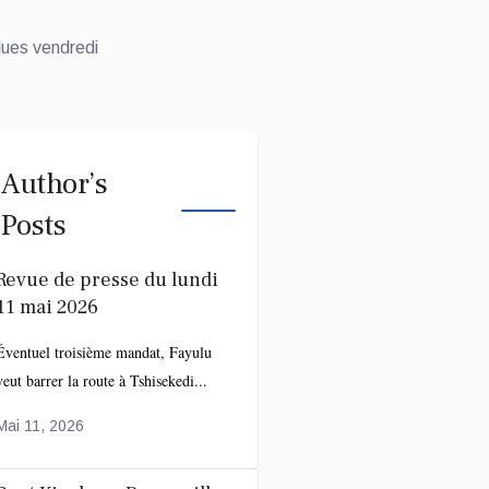
Author’s
Posts
Revue de presse du lundi
11 mai 2026
Éventuel troisième mandat, Fayulu
veut barrer la route à Tshisekedi...
Mai 11, 2026