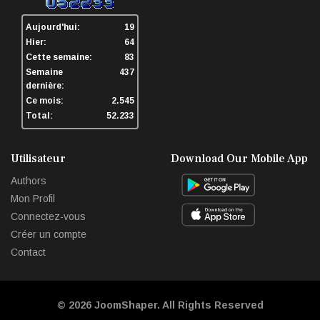
Aujourd'hui:
19
Hier:
64
Cette semaine:
83
Semaine
437
dernière:
Ce mois:
2.545
Total:
52.233
Utilisateur
Download Our Mobile App
Authors
Mon Profil
Connectez-vous
Créer un compte
Contact
© 2026
JoomShaper
. All Rights Reserved