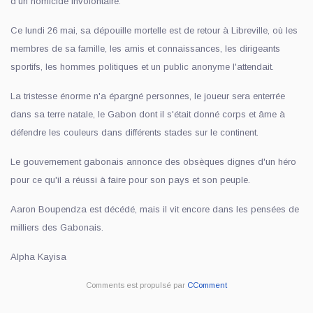
d’un homicide involontaire.
Ce lundi 26 mai, sa dépouille mortelle est de retour à Libreville, où les
membres de sa famille, les amis et connaissances, les dirigeants
sportifs, les hommes politiques et un public anonyme l'attendait.
La tristesse énorme n'a épargné personnes, le joueur sera enterrée
dans sa terre natale, le Gabon dont il s'était donné corps et âme à
défendre les couleurs dans différents stades sur le continent.
Le gouvernement gabonais annonce des obsèques dignes d'un héro
pour ce qu'il a réussi à faire pour son pays et son peuple.
Aaron Boupendza est décédé, mais il vit encore dans les pensées de
milliers des Gabonais.
Alpha Kayisa
Comments est propulsé par
CComment