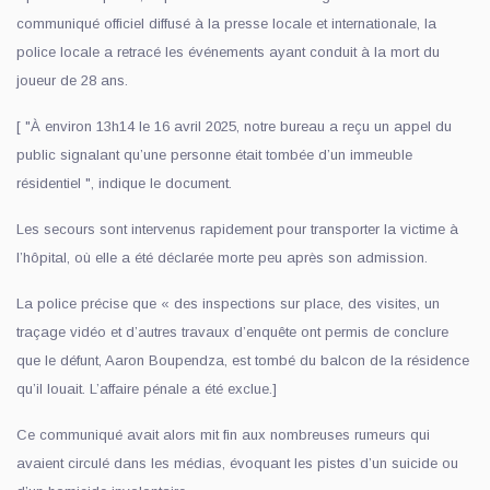
communiqué officiel diffusé à la presse locale et internationale, la
police locale a retracé les événements ayant conduit à la mort du
joueur de 28 ans.
[ "À environ 13h14 le 16 avril 2025, notre bureau a reçu un appel du
public signalant qu’une personne était tombée d’un immeuble
résidentiel ", indique le document.
Les secours sont intervenus rapidement pour transporter la victime à
l’hôpital, où elle a été déclarée morte peu après son admission.
La police précise que « des inspections sur place, des visites, un
traçage vidéo et d’autres travaux d’enquête ont permis de conclure
que le défunt, Aaron Boupendza, est tombé du balcon de la résidence
qu’il louait. L’affaire pénale a été exclue.]
Ce communiqué avait alors mit fin aux nombreuses rumeurs qui
avaient circulé dans les médias, évoquant les pistes d’un suicide ou