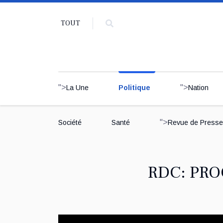
TOUT
">
">
La Une
Politique
Nation
">
Société
Santé
Revue de Presse
RDC: PRO