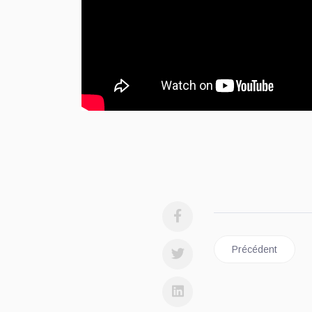
Article précédent 
Précédent