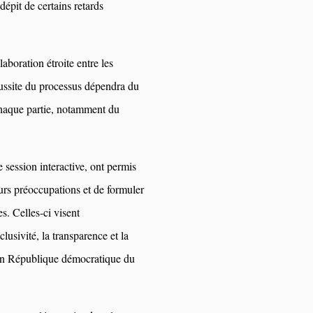
 dépit de certains retards
laboration étroite entre les
réussite du processus dépendra du
haque partie, notamment du
 session interactive, ont permis
urs préoccupations et de formuler
. Celles-ci visent
clusivité, la transparence et la
l en République démocratique du