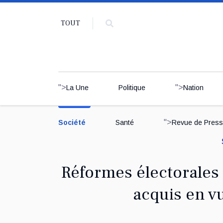
TOUT
">
">
La Une
Politique
Nation
">
Société
Santé
Revue de Pres
Réformes électorales 
acquis en v