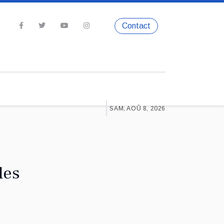
Contact
SAM, AOÛ 8, 2026
les