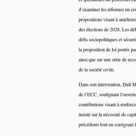
d’examiner les réformes en co
propositions visant à améliorer
des élections de 2028. Les dé
défis sociopolitiques et sécuri
la proposition de loi portée p
ainsi que sur une série de rec
de la société civile.
Dans son intervention, Didi Ma
de l’ECC, soulignant l’ouvert
contributions visant à renforcer
insisté sur la nécessité de capi
précédents tout en corrigeant l