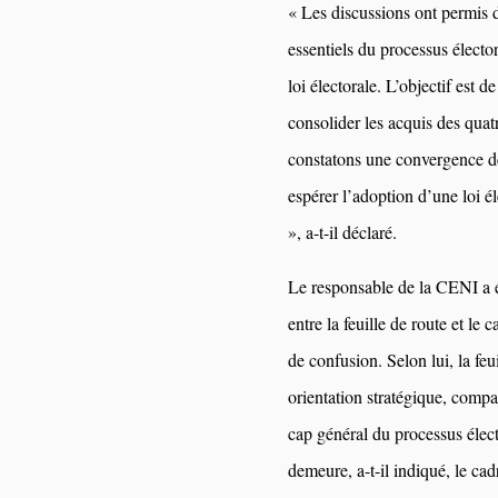
« Les discussions ont permis d
essentiels du processus électo
loi électorale. L’objectif est de
consolider les acquis des quat
constatons une convergence de
espérer l’adoption d’une loi é
», a-t-il déclaré.
Le responsable de la CENI a ég
entre la feuille de route et le 
de confusion. Selon lui, la feu
orientation stratégique, compa
cap général du processus électo
demeure, a-t-il indiqué, le ca