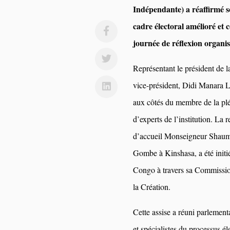
Indépendante) a réaffirmé 
cadre électoral amélioré et 
journée de réflexion organis
Représentant le président de
vice-président, Didi Manara L
aux côtés du membre de la pl
d’experts de l’institution. La 
d’accueil Monseigneur Shaum
Gombe à Kinshasa, a été initié
Congo à travers sa Commissio
la Création.
Cette assise a réuni parlementa
et spécialistes du processus él