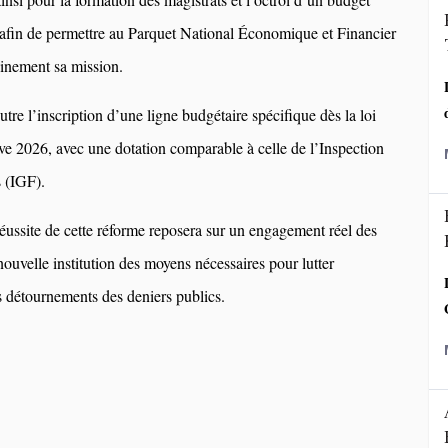
afin de permettre au Parquet National Économique et Financier
inement sa mission.
re l’inscription d’une ligne budgétaire spécifique dès la loi
tive 2026, avec une dotation comparable à celle de l’Inspection
 (IGF).
ussite de cette réforme reposera sur un engagement réel des
 nouvelle institution des moyens nécessaires pour lutter
s détournements des deniers publics.