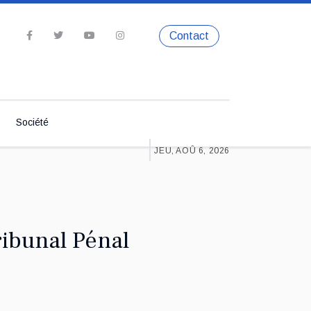
Contact
Société
JEU, AOÛ 6, 2026
ribunal Pénal