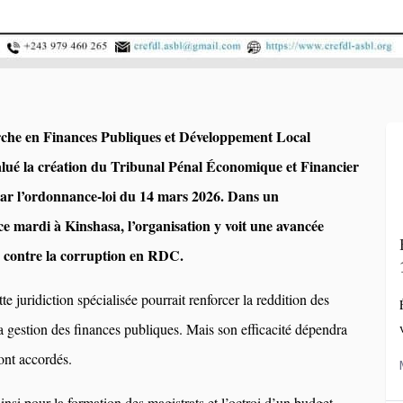
che en Finances Publiques et Développement Local
ué la création du Tribunal Pénal Économique et Financier
 par l’ordonnance-loi du 14 mars 2026. Dans un
 mardi à Kinshasa, l’organisation y voit une avancée
e contre la corruption en RDC.
 juridiction spécialisée pourrait renforcer la reddition des
a gestion des finances publiques. Mais son efficacité dépendra
ont accordés.
insi pour la formation des magistrats et l’octroi d’un budget