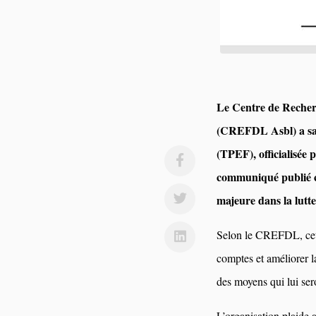
Le Centre de Recher
(CREFDL Asbl) a sal
(TPEF), officialisée
communiqué publié ce
majeure dans la lutt
Selon le CREFDL, cette
comptes et améliorer l
des moyens qui lui ser
L’organisation plaide a