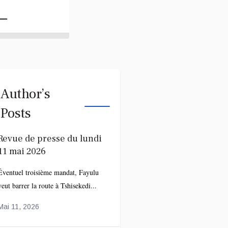
Author’s
Posts
Revue de presse du lundi
11 mai 2026
Éventuel troisième mandat, Fayulu
veut barrer la route à Tshisekedi...
Mai 11, 2026