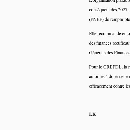
conséquent dès 2027, 
(PNEF) de remplir ple
Elle recommande en out
des finances rectifica
Générale des Finances
Pour le CREFDL, la ré
autorités à doter cette
efficacement contre le
LK