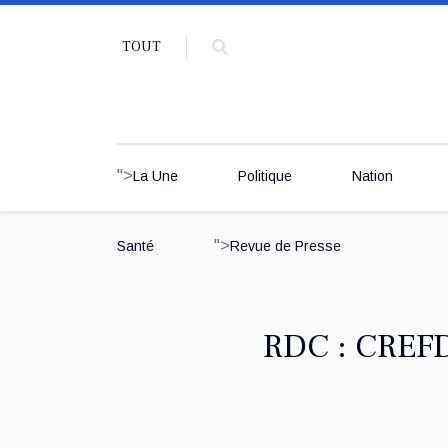
TOUT
">
La Une
Politique
Nation
">
Santé
Revue de Presse
RDC : CREFDL