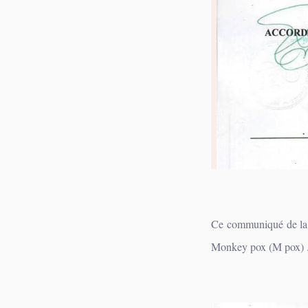
Ce communiqué de la R
Monkey pox (M pox) 