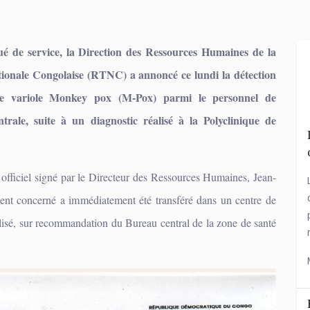
de service, la Direction des Ressources Humaines de la
tionale Congolaise (RTNC) a annoncé ce lundi la détection
de variole Monkey pox (M-Pox) parmi le personnel de
trale, suite à un diagnostic réalisé à la Polyclinique de
fficiel signé par le Directeur des Ressources Humaines, Jean-
ent concerné a immédiatement été transféré dans un centre de
alisé, sur recommandation du Bureau central de la zone de santé