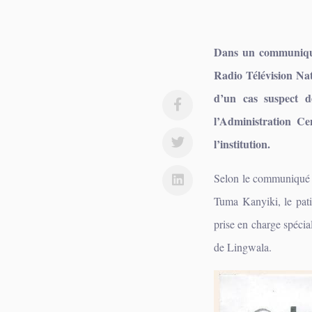
Dans un communiqué 
Radio Télévision Na
d’un cas suspect 
l’Administration Cen
l’institution.
Selon le communiqué o
Tuma Kanyiki, le pati
prise en charge spéci
de Lingwala.