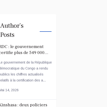
Author’s
Posts
RDC : le gouvernement
certifie plus de 549 000
agents publics réguliers
Le gouvernement de la République
démocratique du Congo a rendu
publics les chiffres actualisés
relatifs à la certification des a...
Mai 14, 2026
Kinshasa : deux policiers