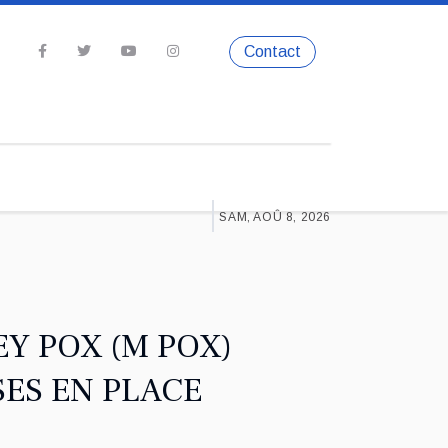
Contact
SAM, AOÛ 8, 2026
Y POX (M POX)
SES EN PLACE