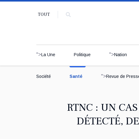
TOUT
">
">
La Une
Politique
Nation
">
Société
Santé
Revue de Press
RTNC : UN CA
DÉTECTÉ, DE