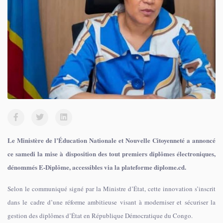
Le Ministère de l’Éducation Nationale et Nouvelle Citoyenneté a annoncé
ce samedi la mise à disposition des tout premiers diplômes électroniques,
dénommés E-Diplôme, accessibles via la plateforme diplome.cd.
Selon le communiqué signé par la Ministre d’État, cette innovation s’inscrit
dans le cadre d’une réforme ambitieuse visant à moderniser et sécuriser la
gestion des diplômes d’État en République Démocratique du Congo.