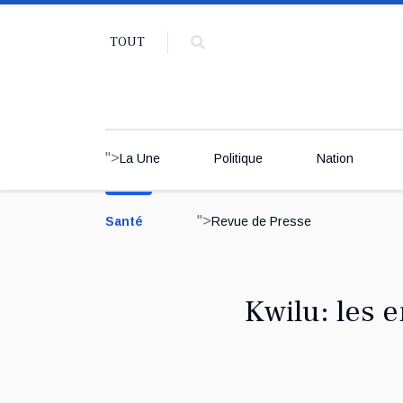
TOUT
">
La Une
Politique
Nation
">
Santé
Revue de Presse
Kwilu: les 