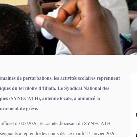
emaines de perturbations, les activités scolaires reprennent
liques du territoire d’Idiofa. Le Syndicat National des
ques (SYNECATH), antenne locale, a annoncé la
ouvement de grève.
officiel n°003/2026, le comité diocésain du SYNECATH
seignants à reprendre les cours dès ce mardi 27 janvier 2026.