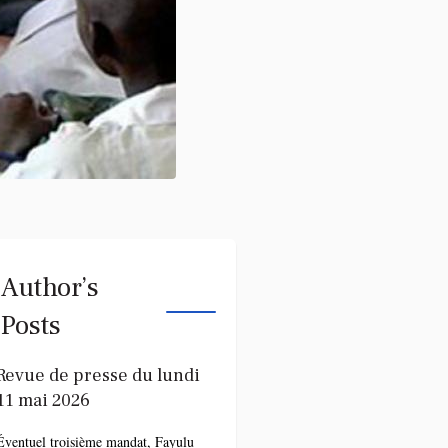
Author’s
Posts
Revue de presse du lundi
11 mai 2026
Éventuel troisième mandat, Fayulu