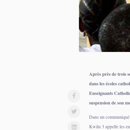
Après près de trois s
dans les écoles catho
Enseignants Catholi
suspension de son m
Dans un communiqué 
Kwilu 3 appelle les en