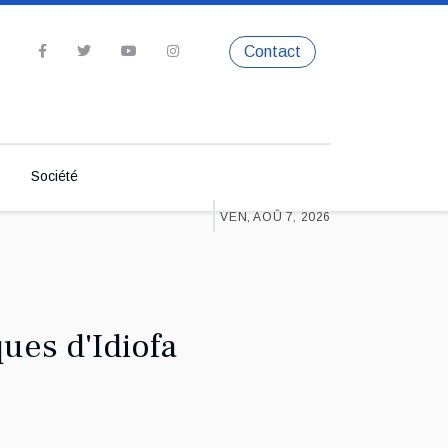
Contact
Société
VEN, AOÛ 7, 2026
ues d'Idiofa