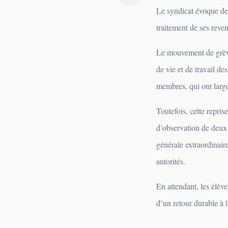
Le syndicat évoque des
traitement de ses reven
Le mouvement de grève,
de vie et de travail 
membres, qui ont large
Toutefois, cette repri
d’observation de deux 
générale extraordinair
autorités.
En attendant, les élève
d’un retour durable à 