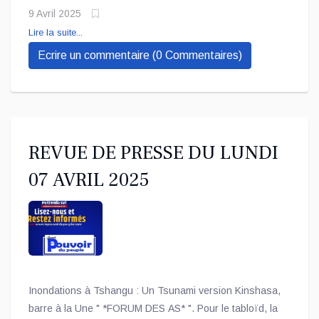
RDC depuis décembre 2023, déclare qu’il s’apprête à
9 Avril 2025
rentrer « par la partie orientale ».
Lire la suite...
Ecrire un commentaire (0 Commentaires)
REVUE DE PRESSE DU LUNDI
07 AVRIL 2025
Inondations à Tshangu : Un Tsunami version Kinshasa,
barre à la Une " *FORUM DES AS* ". Pour le tabloïd, la