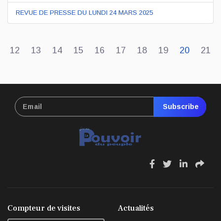
REVUE DE PRESSE DU LUNDI 24 MARS 2025
12
13
14
15
16
17
18
19
20
21
Subscribe
fa
fa
fa
fa
fa-
fa-
fa-
fa-
facebook
twitter
linkedin
sha
Compteur de visites
Actualités