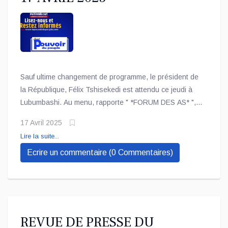
Sauf ultime changement de programme, le président de
la République, Félix Tshisekedi est attendu ce jeudi à
Lubumbashi. Au menu, rapporte " *FORUM DES AS* ",
le lancement des travaux de la 9ème édition de l'Expo-
17 Avril 2025
Béton dans le cadre du corridor sud, entre la RDC et la
Lire la suite...
SADC.
Ecrire un commentaire (0 Commentaires)
REVUE DE PRESSE DU