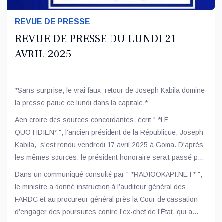
REVUE DE PRESSE
REVUE DE PRESSE DU LUNDI 21
AVRIL 2025
*Sans surprise, le vrai-faux retour de Joseph Kabila domine
la presse parue ce lundi dans la capitale.*
Aen croire des sources concordantes, écrit " *LE
QUOTIDIEN* ", l'ancien président de la République, Joseph
Kabila, s'est rendu vendredi 17 avril 2025 à Goma. D'après
les mêmes sources, le président honoraire serait passé par
Kigali au
Dans un communiqué consulté par " *RADIOOKAPI.NET* ",
Rwanda, avant d'arriver à Goma.
le ministre a donné instruction à l’auditeur général des
FARDC et au procureur général près la Cour de cassation
d’engager des poursuites contre l’ex-chef de l’État, qui a