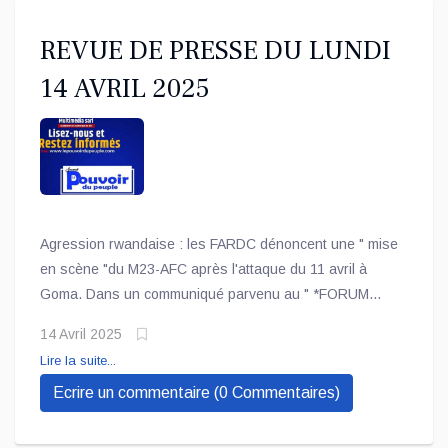
REVUE DE PRESSE DU LUNDI
14 AVRIL 2025
Agression rwandaise : les FARDC dénoncent une " mise
en scène "du M23-AFC après l'attaque du 11 avril à
Goma. Dans un communiqué parvenu au " *FORUM
DES AS* ", les FARDC rejettent en bloc les
14 Avril 2025
Lire la suite...
Ecrire un commentaire (0 Commentaires)