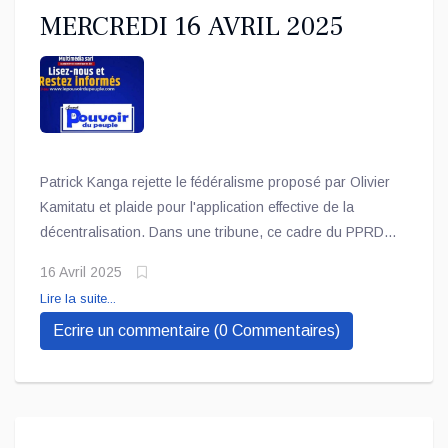
MERCREDI 16 AVRIL 2025
Patrick Kanga rejette le fédéralisme proposé par Olivier
Kamitatu et plaide pour l'application effective de la
décentralisation. Dans une tribune, ce cadre du PPRD,
relayé par " *ACTUALITÉ.CD* ", estime qu’il est
16 Avril 2025
Lire la suite...
Ecrire un commentaire (0 Commentaires)