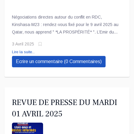
Négociations directes autour du conflit en RDC,
Kinshasa-M23 : rendez-vous fixé pour le 9 avril 2025 au
Qatar, nous apprend " *LA PROSPÉRITÉ* ". L’Emir du
Qatar compte désormais assurer une médiation plus
3 Avril 2025
active pour le règlement pacifique du conflit qui secoue
Lire la suite...
la partie Est de la RDC.
Ecrire un commentaire (0 Commentaires)
REVUE DE PRESSE DU MARDI
01 AVRIL 2025