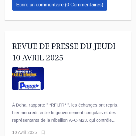
Ecrire un commentaire (0 Commentaires)
REVUE DE PRESSE DU JEUDI
10 AVRIL 2025
À Doha, rapporte " *RFI.FR* ", les échanges ont repris,
hier mercredi, entre le gouvernement congolais et des
représentants de la rébellion AFC-M23, qui contrôle
plusieurs territoires à l'est du pays. Il s'agit de la
10 Avril 2025
deuxième session de discussions après celle de la