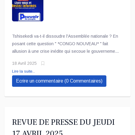
Tshisekedi va-t-il dissoudre l'Assemblée nationale ? En
posant cette question " *CONGO NOUVEAU* " fait
allusion à une crise inédite qui secoue le gouvernement
et l'assemblée nationale, suite aux allocations
18 Avril 2025
Lire la suite...
Ecrire un commentaire (0 Commentaires)
REVUE DE PRESSE DU JEUDI
17 AVRIL 2025