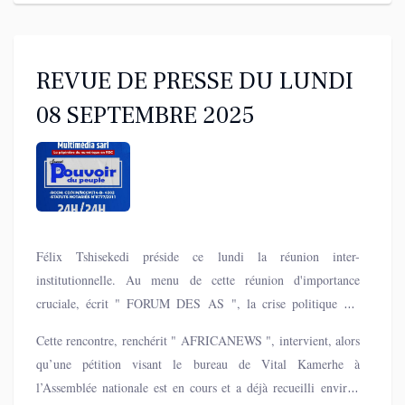
REVUE DE PRESSE DU LUNDI
08 SEPTEMBRE 2025
Félix Tshisekedi préside ce lundi la réunion inter-
institutionnelle. Au menu de cette réunion d'importance
cruciale, écrit " FORUM DES AS ", la crise politique qui
couve au sein des deux Chambres du Parlement. Celle
Cette rencontre, renchérit " AFRICANEWS ", intervient, alors
sécuritaire, particulièrement le dossier d’Uvira, ainsi que
qu’une pétition visant le bureau de Vital Kamerhe à
d'autres dossiers d'actualité.
l’Assemblée nationale est en cours et a déjà recueilli environ