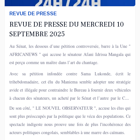
REVUE DE PRESSE
REVUE DE PRESSE DU MERCREDI 10
SEPTEMBRE 2025
Au Sénat, les dessous d’une pétition controversée, barre à la Une "
AFRICANEWS " qui accuse le sénateur Afani Idrissa Mangala qui
est perçu comme un maître dans l’art du chantage.
Avec sa pétition infondée contre Sama Lukonde, écrit le
trihebdomadaire, cet élu du Maniema semble adopter une stratégie
avide et illégale pour contraindre le Bureau à fournir deux véhicules
à chacun des sénateurs, un acheté par le Sénat et l’autre par le Chef
de l’État...
De son côté, " LE NOUVEL OBSERVATEUR ", accuse les élus qui
sont plus préoccupés par la politique que le vécu des populations. Ce
spectacle indigeste nous prouve une fois de plus l'incohérence des
acteurs politiques congolais, semblables à une marre des caïmans.