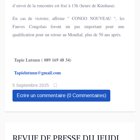
commencé les cours dans toutes les provinces de la RDC.
d’envoi de la rencontre est fixé à 13h (heure de Kinshasa).
En cas de victoire, affirme " CONGO NOUVEAU ", les
Fauves Congolais feront un pas important pour une
qualification pour un retour au Mondial, plus de 50 ans après.
Tapie Lutunu ( 089 169 48 34)
Tapielutunu@gmail.com
5 Septembre 2025
Ecrire un commentaire (0 Commentaires)
REVUE DE PRESSE DU JEUDI