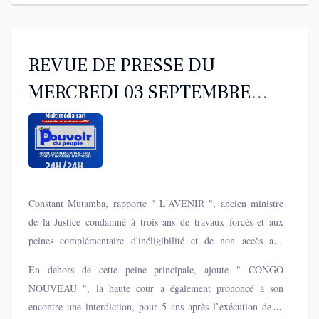
REVUE DE PRESSE DU
MERCREDI 03 SEPTEMBRE
2025
Constant Mutamba, rapporte " L'AVENIR ", ancien ministre
de la Justice condamné à trois ans de travaux forcés et aux
peines complémentaire d'inéligibilité et de non accès aux
fonctions publique après consommation de sa peine.
En dehors de cette peine principale, ajoute " CONGO
NOUVEAU ", la haute cour a également prononcé à son
encontre une interdiction, pour 5 ans après l’exécution de sa