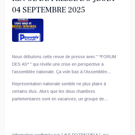
04 SEPTEMBRE 2025
Nous débutons cette revue de presse avec " *FORUM
DES AS* " qui révèle une crise en perspective à
l'assemblée nationale. Ça vole bas à l'Assemblée
nationale. La tête de Vital Kamerhe au perchoir de la
Représentation nationale semble ne plus plaire à
certains élus. Alors que les deux chambres
parlementaires sont en vacances, un groupe de
députés nationaux aurait initié une pétition pour
descendre Vital Kamerhe.