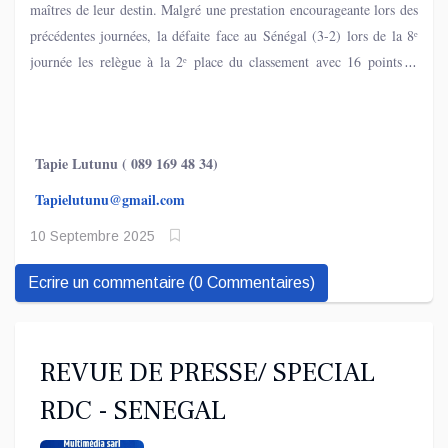
maîtres de leur destin. Malgré une prestation encourageante lors des
précédentes journées, la défaite face au Sénégal (3-2) lors de la 8ᵉ
journée les relègue à la 2ᵉ place du classement avec 16 points, à
deux unités des Lions de la Teranga, leaders avec 18 points.
Tapie Lutunu ( 089 169 48 34)
Tapielutunu@gmail.com
10 Septembre 2025
Ecrire un commentaire (0 Commentaires)
REVUE DE PRESSE/ SPECIAL
RDC - SENEGAL