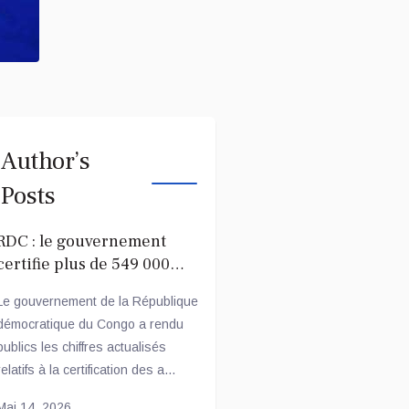
Author’s
Posts
RDC : le gouvernement
certifie plus de 549 000
agents publics réguliers
Le gouvernement de la République
démocratique du Congo a rendu
publics les chiffres actualisés
relatifs à la certification des a...
Mai 14, 2026