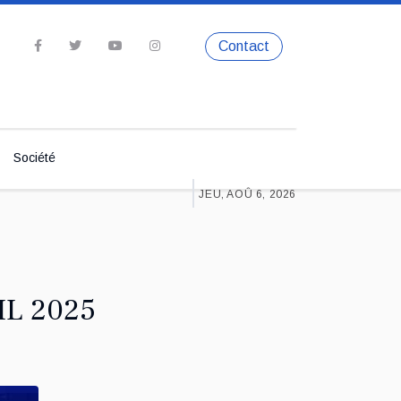
Contact
Société
JEU, AOÛ 6, 2026
IL 2025