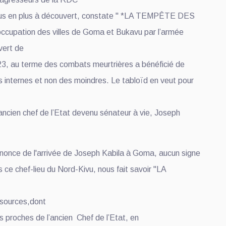
lus en plus à découvert, constate " *LA TEMPÊTE DES
cupation des villes de Goma et Bukavu par l’armée
vert de
23, au terme des combats meurtrières a bénéficié de
s internes et non des moindres. Le tabloïd en veut pour
ancien chef de l’Etat devenu sénateur à vie, Joseph
nnonce de l'arrivée de Joseph Kabila à Goma, aucun signe
ce chef-lieu du Nord-Kivu, nous fait savoir "LA
 sources,dont
proches de l’ancien Chef de l’Etat, en