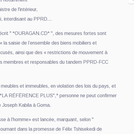
stre de l'intérieur,
, interdisant au PPRD...
crit " *OURAGAN.CD* ", des mesures fortes sont
 la saisie de l’ensemble des biens mobiliers et
ccusés, ainsi que des « restrictions de mouvement à
 les membres et responsables du tandem PPRD-FCC
 meubles et immeubles, en violation des lois du pays, et
 " *LA RÉFÉRENCE PLUS",* personne ne peut confirmer
ne Joseph Kabila à Goma.
sse à l’homme» est lancée, marquant, selon "
urnant dans la promesse de Félix Tshisekedi de