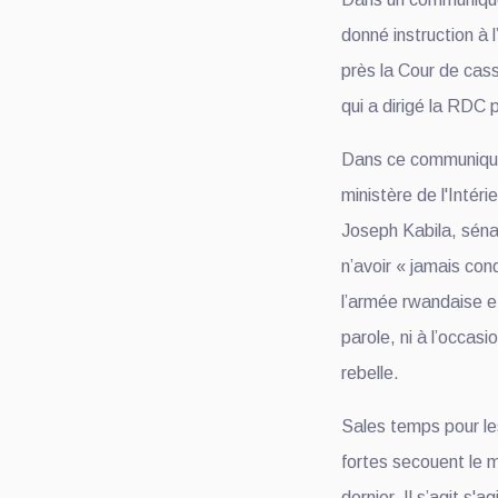
donné instruction à
près la Cour de cass
qui a dirigé la RDC
Dans ce communiqu
ministère de l'Intér
Joseph Kabila, séna
n’avoir « jamais con
l’armée rwandaise e
parole, ni à l’occas
rebelle.
Sales temps pour le
fortes secouent le 
dernier. Il s’agit s'