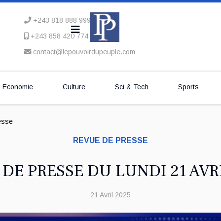
+243 818 888 999
+243 858 420 774
contact@lepouvoirdupeuple.com
Economie
Culture
Sci & Tech
Sports
esse
REVUE DE PRESSE
DE PRESSE DU LUNDI 21 AVR
21 Avril 2025