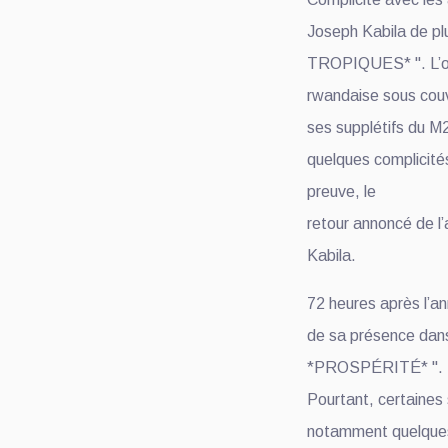
Joseph Kabila de p
TROPIQUES* ". L’oc
rwandaise sous cou
ses supplétifs du M
quelques complicité
preuve, le
retour annoncé de l’
Kabila.
72 heures après l’a
de sa présence dans 
*PROSPÉRITÉ* ".
Pourtant, certaines
notamment quelques 