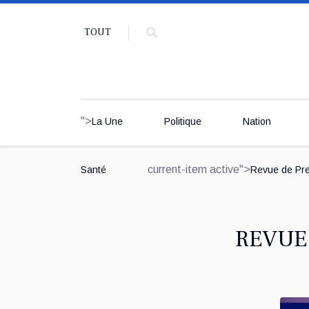
TOUT
">
La Une
Politique
Nation
current-item active">
Santé
Revue de Pr
REVUE 