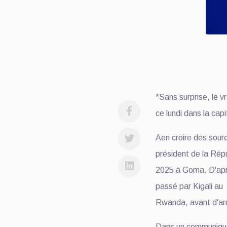
*Sans surprise, le 
ce lundi dans la capi
Aen croire des sour
président de la Répu
2025 à Goma. D'aprè
passé par Kigali au
Rwanda, avant d'ar
Dans un communiqué