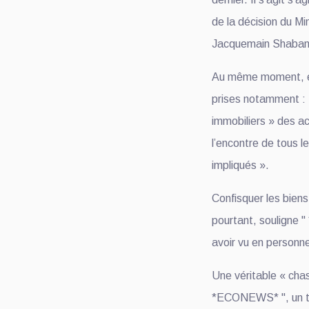
de la décision du Mini
Jacquemain Shabani
Au même moment, é
prises notamment : «
immobiliers » des a
l’encontre de tous
impliqués ».
Confisquer les biens
pourtant, souligne
avoir vu en person
Une véritable « cha
*ECONEWS* ", un to