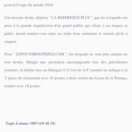
pour la Coupe du monde 2026.
Une douche froide, déplore " LA RÉFÉRENCE PLUS ", que les Léopards ont
prise à la grande stupéfaction d'un grand public qui s'était, à ses risques et
périls, donné rendez-vous dans un stade bien entretenu et surtout plein à
craquer.
Pour " LEPOUVOIRDUPEIPLE.COM ", les léopards ne sont plus maîtres de
leur destin. Malgré une prestation encourageante lors des précédentes
journées, la défaite face au Sénégal (3-2) lors de la 8ᵉ journée les relègue à la
2ᵉ place du classement avec 16 points, à deux unités des Lions de la Teranga,
leaders avec 18 points.
Tapie Lutunu ( 089 169 48 34)