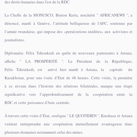
des droits humains dans l'est de la RDC.
La Cheffe de la MONUSCO, Bintou Keita, renchérit " AFRICANEWS ", a
dénoncé, mardi à Genève, l’attitude belliqueuse de l'AFC, soutenue par
l’armée rwandaise, qui impose des «persécutions inédites» aux activistes et
journalistes.
Diplomatie. Félix Tshisekedi en quête de nouveaux partenaires à Astana,
affiche " LA PROSPÉRITÉ ". Le Président de la République,
Félix Tshisekedi, est arrivé hier mardi à Astana, la capitale du
Kazakhstan, pour une visite d’Etat de 48 heures. Cette visite, la première
à ce niveau dans l’histoire des relations bilatérales, marque une étape
significative vers l’approfondissement de la coopération entre la
RDC et cette puissance d’Asie centrale.
À travers cette visite d’État, souligne " LE QUOTIDIEN ", Kinshasa et Astana
veulent entreprendre une coopération mutuellement avantageuse dans
plusieurs domaines notamment celui des mines.