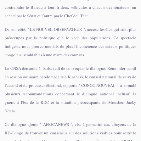
contraindre le Bureau à fournir deux véhicules à chacun des sénateurs, un
acheté par le Sénat et l’autre par le Chef de l’État...
De son côté, " LE NOUVEL OBSERVATEUR ", accuse les élus qui sont plus
préoccupés par la politique que le vécu des populations. Ce spectacle
indigeste nous prouve une fois de plus l'incohérence des acteurs politiques
congolais, semblables à une marre des caïmans.
Le CNSA demande à Tshisekedi de convoquer le dialogue. Réuni hier mardi
en session ordinaire hebdomadaire à Kinshasa, le conseil national de suivi de
l'accord et du processus électoral, rapporte " CONGO NOUVEAU ", a formulé
plusieurs recommandations concernant le dialogue national inclusif; la
guerre à I'Est de la RDC et la situation préoccupante de Monsieur Jacky
Ndala.
Ce dialogue ajoute " AFRICANEWS ", vise à permettre aux citoyens de la
RD-Congo de trouver un consensus sur des solutions viables pour sortir le