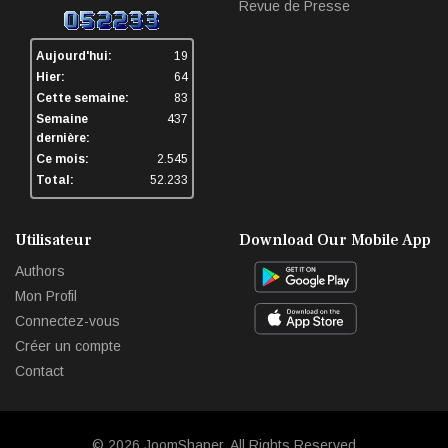
Revue de Presse
Aujourd'hui:
19
Hier:
64
Cette semaine:
83
Semaine
437
dernière:
Ce mois:
2.545
Total:
52.233
Utilisateur
Download Our Mobile App
Authors
Mon Profil
Connectez-vous
Créer un compte
Contact
© 2026
JoomShaper
. All Rights Reserved