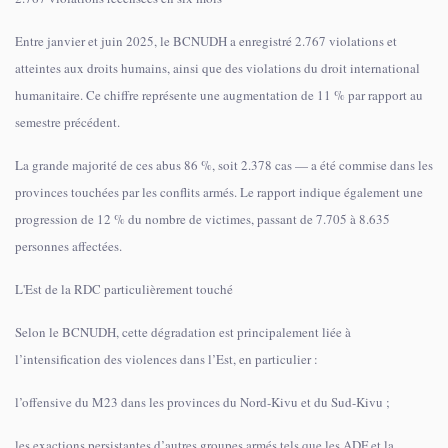
Entre janvier et juin 2025, le BCNUDH a enregistré 2.767 violations et
atteintes aux droits humains, ainsi que des violations du droit international
humanitaire. Ce chiffre représente une augmentation de 11 % par rapport au
semestre précédent.
La grande majorité de ces abus 86 %, soit 2.378 cas — a été commise dans les
provinces touchées par les conflits armés. Le rapport indique également une
progression de 12 % du nombre de victimes, passant de 7.705 à 8.635
personnes affectées.
L'Est de la RDC particulièrement touché
Selon le BCNUDH, cette dégradation est principalement liée à
l’intensification des violences dans l’Est, en particulier :
l’offensive du M23 dans les provinces du Nord-Kivu et du Sud-Kivu ;
les exactions persistantes d’autres groupes armés tels que les ADF et la