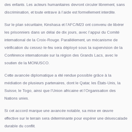
des enfants. Les acteurs humanitaires devront circuler librement, sans
discrimination, et toute entrave à l’aide est formellement interdite.
Sur le plan sécuritaire, Kinshasa et l’AFC/M23 ont convenu de libérer
les prisonniers dans un délai de dix jours, avec l’appui du Comité
international de la Croix-Rouge. Parallèlement, un mécanisme de
vérification du cessez-le-feu sera déployé sous la supervision de la
Conférence internationale sur la région des Grands Lacs, avec le
soutien de la MONUSCO.
Cette avancée diplomatique a été rendue possible grâce à la
médiation de plusieurs partenaires, dont le Qatar, les États-Unis, la
Suisse, le Togo, ainsi que l’Union africaine et l’Organisation des
Nations unies.
Si cet accord marque une avancée notable, sa mise en œuvre
effective sur le terrain sera déterminante pour espérer une désescalade
durable du conflit.