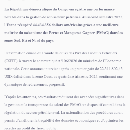
La République démocratique du Congo enregistre une performance
notable dans la gestion de son secteur pétrolier. Au second semestre 2025,
l’État a récupéré 44.434.356 dollars américains grâce à une meilleure
maîtrise du mécanisme des Pertes et Manques à Gagner (PMAG) dans les
zones Sud, Est et Nord du pays.
L’information émane du Comité de Suivi des Prix des Produits Pétroliers
(CSPPP), à travers le communiqué n°106/2026 du ministère de l’Économie
nationale. Cette annonce intervient après un premier gain de 22.311.802,43
USD réalisé dans la zone Ouest au quatrième trimestre 2025, confirmant une
dynamique de redressement progressif.
D’après les autorités, ces résultats traduisent des avancées significatives dans
la gestion et la transparence du calcul des PMAG, un dispositif central dans la
régulation du secteur pétrolier aval. La rationalisation des procédures aurait
permis d’améliorer la traçabilité des données économiques et d’optimiser les
recettes au profit du Trésor public.