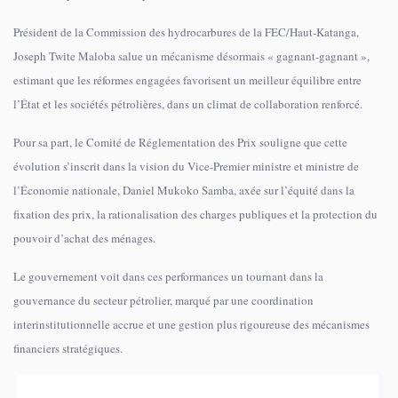
Président de la Commission des hydrocarbures de la FEC/Haut-Katanga,
Joseph Twite Maloba salue un mécanisme désormais « gagnant-gagnant »,
estimant que les réformes engagées favorisent un meilleur équilibre entre
l’État et les sociétés pétrolières, dans un climat de collaboration renforcé.
Pour sa part, le Comité de Réglementation des Prix souligne que cette
évolution s’inscrit dans la vision du Vice-Premier ministre et ministre de
l’Économie nationale, Daniel Mukoko Samba, axée sur l’équité dans la
fixation des prix, la rationalisation des charges publiques et la protection du
pouvoir d’achat des ménages.
Le gouvernement voit dans ces performances un tournant dans la
gouvernance du secteur pétrolier, marqué par une coordination
interinstitutionnelle accrue et une gestion plus rigoureuse des mécanismes
financiers stratégiques.