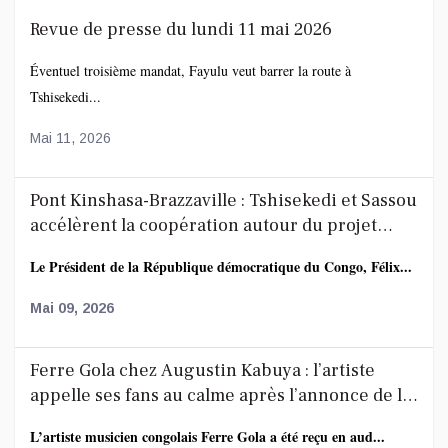
Revue de presse du lundi 11 mai 2026
Éventuel troisième mandat, Fayulu veut barrer la route à
Tshisekedi...
Mai 11, 2026
Pont Kinshasa-Brazzaville : Tshisekedi et Sassou
accélèrent la coopération autour du projet
route-rail
Le Président de la République démocratique du Congo, Félix...
Mai 09, 2026
Ferre Gola chez Augustin Kabuya : l’artiste
appelle ses fans au calme après l’annonce de la
décoration de Fally Ipupa
L’artiste musicien congolais Ferre Gola a été reçu en aud...