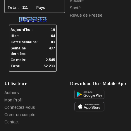
Société
Total:
111
Pays
Santé
Revue de Presse
Aujourd'hui:
19
Hier:
64
Cette semaine:
83
Semaine
437
dernière:
Ce mois:
2.545
Total:
52.233
Utilisateur
Download Our Mobile App
Authors
Mon Profil
Connectez-vous
Créer un compte
Contact