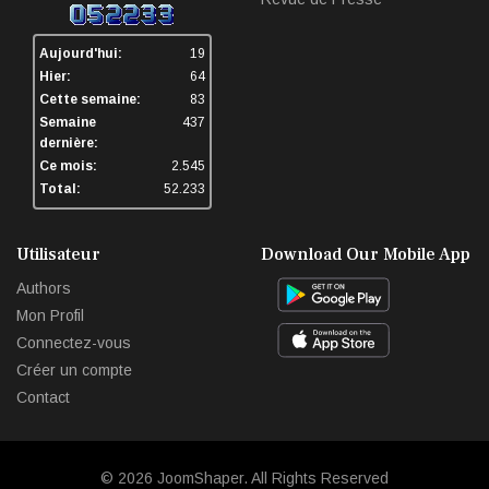
Aujourd'hui:
19
Hier:
64
Cette semaine:
83
Semaine
437
dernière:
Ce mois:
2.545
Total:
52.233
Utilisateur
Download Our Mobile App
Authors
Mon Profil
Connectez-vous
Créer un compte
Contact
© 2026
JoomShaper
. All Rights Reserved