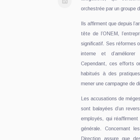
orchestrée par un groupe d
Ils affirment que depuis l’a
tête de l’ONEM, l’entrep
significatif. Ses réformes 
interne et d’améliorer 
Cependant, ces efforts ont
habitués à des pratique
mener une campagne de diab
Les accusations de mégest
sont balayées d’un revers
employés, qui réaffirment 
générale. Concernant les 
Direction assure que de