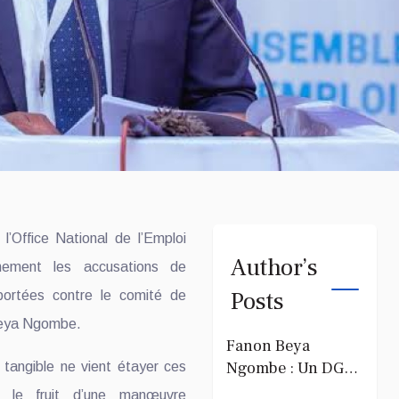
’Office National de l’Emploi
Author’s
ement les accusations de
Posts
ortées contre le comité de
 Beya Ngombe.
Fanon Beya
Ngombe : Un DG
tangible ne vient étayer ces
attaqué pour sa
nt le fruit d’une manœuvre