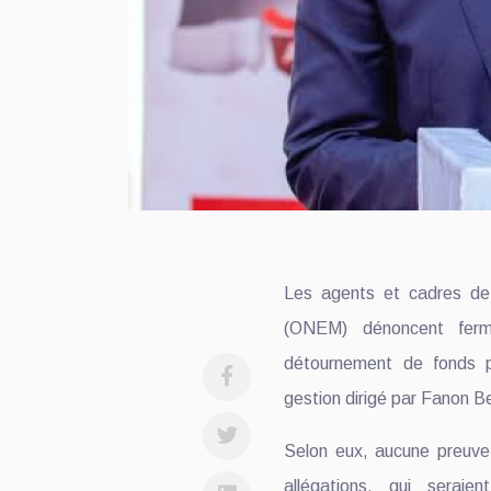
Les agents et cadres de l
(ONEM) dénoncent ferm
détournement de fonds p
gestion dirigé par Fanon
Selon eux, aucune preuve 
allégations, qui seraie