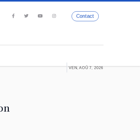
Contact
VEN, AOÛ 7, 2026
on