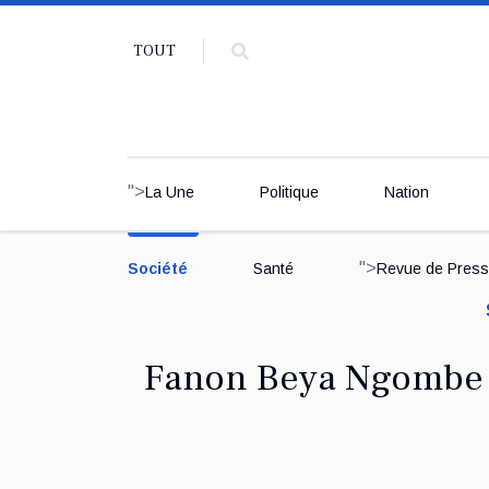
TOUT
">
La Une
Politique
Nation
">
Société
Santé
Revue de Pres
Fanon Beya Ngombe :