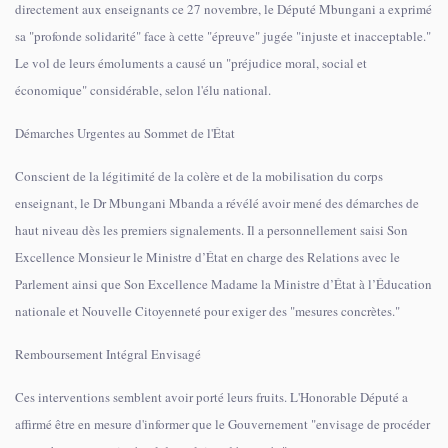
directement aux enseignants ce 27 novembre, le Député Mbungani a exprimé
sa "profonde solidarité" face à cette "épreuve" jugée "injuste et inacceptable."
Le vol de leurs émoluments a causé un "préjudice moral, social et
économique" considérable, selon l'élu national.
Démarches Urgentes au Sommet de l'État
Conscient de la légitimité de la colère et de la mobilisation du corps
enseignant, le Dr Mbungani Mbanda a révélé avoir mené des démarches de
haut niveau dès les premiers signalements. Il a personnellement saisi Son
Excellence Monsieur le Ministre d’État en charge des Relations avec le
Parlement ainsi que Son Excellence Madame la Ministre d’État à l’Éducation
nationale et Nouvelle Citoyenneté pour exiger des "mesures concrètes."
Remboursement Intégral Envisagé
Ces interventions semblent avoir porté leurs fruits. L'Honorable Député a
affirmé être en mesure d'informer que le Gouvernement "envisage de procéder