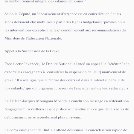
au remboursement intégral des salaires détournés."
Selon le Député, un "décaissement d’urgence est en cours d'étude," et les
fonds devraient être mobilisés à partir des lignes budgétaires "prévues pour
les interventions exceptionnelles," conformément aux recommandations du
Ministère de l'Éducation Nationale.
Appel à la Suspension de la Grève
Face à cette "avancée," le Député National a lancé un appel à la "sérénité" et a
exhorté les enseignants à "considérer la suspension de [leur] mouvement de
grève." Il a souligné que la reprise des cours est dans "l’intérêt supérieur de
nos enfants," qui ont urgemment besoin de l'encadrement de leurs éducateurs.
Le Dr Jean-Jacques Mbungani Mbanda a conclu son message en réitérant son
"engagement" à veiller à ce que justice soit rendue et à ce que de tels actes de
détournement ne se reproduisent plus à l'avenir.
Le corps enseignant de Budjala attend désormais la concrétisation rapide de