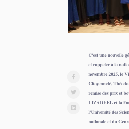
C'est une nouvelle gé
et rappeler à la nati
novembre 2025, le Vi
Citoyenneté, Théodor
remise des prix et 
LIZADEEL et la Fond
l’Université des Scie
nationale et du Genre