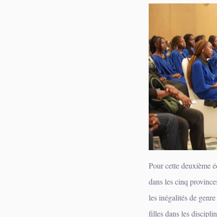
‎Pour cette deuxième éd
dans les cinq provinces
les inégalités de genre
filles dans les discipl