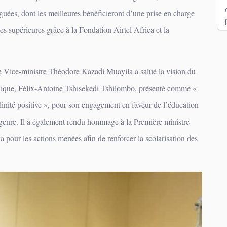
nguées, dont les meilleures bénéficieront d’une prise en charge
es supérieures grâce à la Fondation Airtel Africa et la
le Vice-ministre Théodore Kazadi Muayila a salué la vision du
lique, Félix-Antoine Tshisekedi Tshilombo, présenté comme «
inité positive », pour son engagement en faveur de l’éducation
 genre. Il a également rendu hommage à la Première ministre
pour les actions menées afin de renforcer la scolarisation des