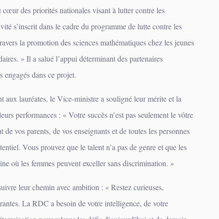
cœur des priorités nationales visant à lutter contre les
tivité s’inscrit dans le cadre du programme de lutte contre les
 travers la promotion des sciences mathématiques chez les jeunes
daires. » Il a salué l’appui déterminant des partenaires
rs engagés dans ce projet.
t aux lauréates, le Vice-ministre a souligné leur mérite et la
eurs performances : « Votre succès n’est pas seulement le vôtre
nt de vos parents, de vos enseignants et de toutes les personnes
tentiel. Vous prouvez que le talent n’a pas de genre et que les
ne où les femmes peuvent exceller sans discrimination. »
ursuivre leur chemin avec ambition : « Restez curieuses,
rantes. La RDC a besoin de votre intelligence, de votre