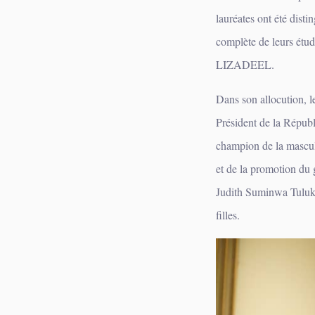
lauréates ont été disti
complète de leurs étud
LIZADEEL.
‎Dans son allocution, 
Président de la Répub
champion de la mascul
et de la promotion du
Judith Suminwa Tuluka 
filles.