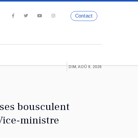
Contact
DIM, AOÛ 9, 2026
ises bousculent
Vice-ministre