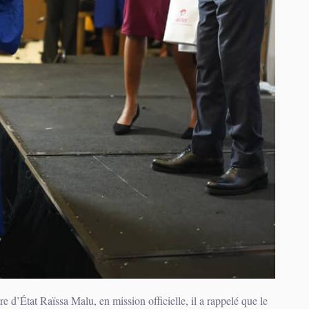
re d’État Raïssa Malu, en mission officielle, il a rappelé que le