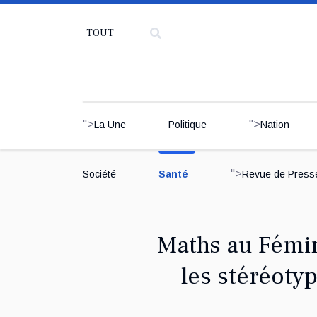
TOUT
">
">
La Une
Politique
Nation
">
Société
Santé
Revue de Press
Maths au Fémin
les stéréoty