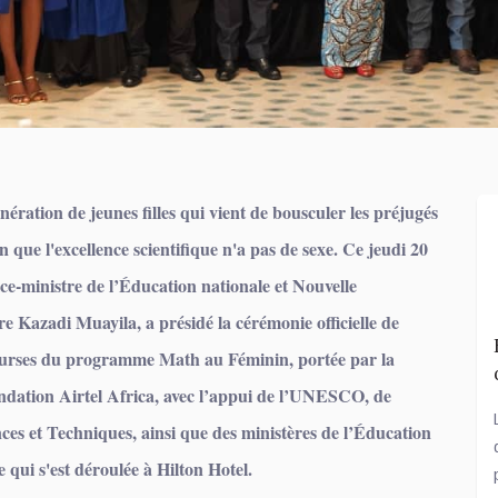
nération de jeunes filles qui vient de bousculer les préjugés
on que l'excellence scientifique n'a pas de sexe. Ce jeudi 20
ce-ministre de l’Éducation nationale et Nouvelle
e Kazadi Muayila, a présidé la cérémonie officielle de
bourses du programme Math au Féminin, portée par la
ation Airtel Africa, avec l’appui de l’UNESCO, de
nces et Techniques, ainsi que des ministères de l’Éducation
 qui s'est déroulée à Hilton Hotel.