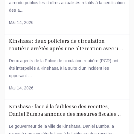
a rendu publics les chiffres actualisés relatifs à la certification
des a...
Mai 14, 2026
Kinshasa : deux policiers de circulation
routière arrêtés après une altercation avec un
conducteur
Deux agents de la Police de circulation routière (PCR) ont
été interpellés à Kinshasa à la suite d’un incident les
opposant ...
Mai 14, 2026
Kinshasa : face à la faiblesse des recettes,
Daniel Bumba annonce des mesures fiscales
ambitieuses
Le gouverneur de la ville de Kinshasa, Daniel Bumba, a
exprimé son inquiétude face à la faiblesse des recettes