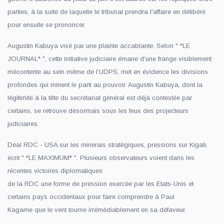
parties, à la suite de laquelle le tribunal prendra l'affaire en délibéré
pour ensuite se prononcer.
Augustin Kabuya visé par une plainte accablante. Selon " *LE
JOURNAL* ", cette initiative judiciaire émane d’une frange visiblement
mécontente au sein même de l’UDPS, met en évidence les divisions
profondes qui minent le parti au pouvoir. Augustin Kabuya, dont la
légitimité à la tête du secrétariat général est déjà contestée par
certains, se retrouve désormais sous les feux des projecteurs
judiciaires.
Deal RDC - USA sur les minerais stratégiques, pressions sur Kigali,
écrit " *LE MAXIMUM* ". Plusieurs observateurs voient dans les
récentes victoires diplomatiques
de la RDC une forme de pression exercée par les Etats-Unis et
certains pays occidentaux pour faire comprendre à Paul
Kagame que le vent tourne irrémédiablement en sa défaveur.