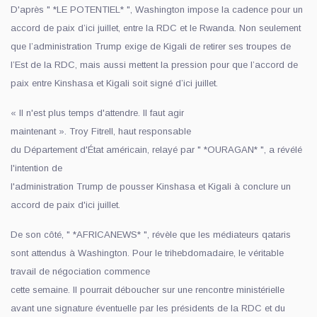
D'après " *LE POTENTIEL* ", Washington impose la cadence pour un
accord de paix d’ici juillet, entre la RDC et le Rwanda. Non seulement
que l’administration Trump exige de Kigali de retirer ses troupes de
l’Est de la RDC, mais aussi mettent la pression pour que l’accord de
paix entre Kinshasa et Kigali soit signé d’ici juillet.
« Il n'est plus temps d'attendre. Il faut agir
maintenant ». Troy Fitrell, haut responsable
du Département d'État américain, relayé par " *OURAGAN* ", a révélé
l'intention de
l'administration Trump de pousser Kinshasa et Kigali à conclure un
accord de paix d'ici juillet.
De son côté, " *AFRICANEWS* ", révèle que les médiateurs qataris
sont attendus à Washington. Pour le trihebdomadaire, le véritable
travail de négociation commence
cette semaine. Il pourrait déboucher sur une rencontre ministérielle
avant une signature éventuelle par les présidents de la RDC et du