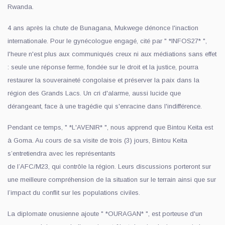
Rwanda.
4 ans après la chute de Bunagana, Mukwege dénonce l'inaction
internationale. Pour le gynécologue engagé, cité par " *INFOS27* ",
l'heure n'est plus aux communiqués creux ni aux médiations sans effet
: seule une réponse ferme, fondée sur le droit et la justice, pourra
restaurer la souveraineté congolaise et préserver la paix dans la
région des Grands Lacs. Un cri d'alarme, aussi lucide que
dérangeant, face à une tragédie qui s'enracine dans l'indifférence.
Pendant ce temps, " *L'AVENIR* ", nous apprend que Bintou Keita est
à Goma. Au cours de sa visite de trois (3) jours, Bintou Keita
s’entretiendra avec les représentants
de l’AFC/M23, qui contrôle la région. Leurs discussions porteront sur
une meilleure compréhension de la situation sur le terrain ainsi que sur
l’impact du conflit sur les populations civiles.
La diplomate onusienne ajoute " *OURAGAN* ", est porteuse d'un