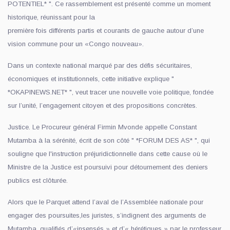
POTENTIEL* ". Ce rassemblement est présenté comme un moment
historique, réunissant pour la
première fois différents partis et courants de gauche autour d’une
vision commune pour un «Congo nouveau».
Dans un contexte national marqué par des défis sécuritaires,
économiques et institutionnels, cette initiative explique "
*OKAPINEWS.NET* ", veut tracer une nouvelle voie politique, fondée
sur l’unité, l’engagement citoyen et des propositions concrètes.
Justice. Le Procureur général Firmin Mvonde appelle Constant
Mutamba à la sérénité, écrit de son côté " *FORUM DES AS* ", qui
souligne que l'instruction préjuridictionnelle dans cette cause où le
Ministre de la Justice est poursuivi pour détournement des deniers
publics est clôturée.
Alors que le Parquet attend l’aval de l’Assemblée nationale pour
engager des poursuites,les juristes, s’indignent des arguments de
Mutamba, qualifiés d’«insensés » et d’« hérétiques » par le professeur