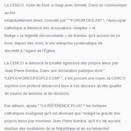
La CENCO, visée de front, a réagi avec fermeté. Dans un communiqué
au ton
inhabituellement direct, consulté par " *FORUM DES AS* ", l’épiscopat
catholique a dénonce des accusations «ineptes » et
fustige « la légèreté déconcertante » de Bemba, qu’il accuse de se
livrer, depuis des mois, à une entreprise systématique de
discrédit à l’égard de l’Église.
La CENCO a dénoncé la tonalité agressive des propos tenus par
Jean-Pierre Bemba. Dans une déclaration publique dont "
*LEPOUVOIRDUPEUPLE.COM* ", s'est procuré une copie, la CENCO
exprime son profond désaccord face à ces discours qu’elle qualifie
de source de tensions et de divisions.
Par ailleurs, ajoute " *LA RÉFÉRENCE PLUS",* les évêques
catholiques soulignent qu'il est étonnant que "malgré la gravité des
propos tenus par monsieur Jean-Pierre Bemba, qu'il n'y ait aucune
réaction des institutions de la République et de sa hiérarchie".