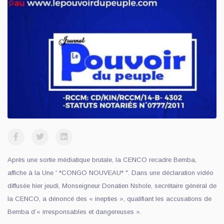
Après une sortie médiatique brutale, la CENCO recadre Bemba,
affiche à la Une ' *CONGO NOUVEAU* ". Dans une déclaration vidéo
diffusée hier jeudi, Monseigneur Donatien Nshole, secrétaire général de
la CENCO, a dénoncé des « inepties », qualifiant les accusations de
Bemba d’« irresponsables et dangereuses ».