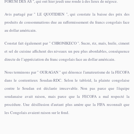
FORUM DES AS ", qui ont hier jeudi une ronde à des lieux de négoce.
Avis partagé par " LE QUOTIDIEN ", qui constate la baisse des prix des
produits de consommations due au raffermissement du francs congolais face
au dollar américain.
Constat fait également par " CHRONIKECO ". Sucre, riz, maïs, huile, ciment
et sel de cuisine affichent des niveaux un peu plus abordables, conséquence
directe de l’appréciation du franc congolais face au dollar américain.
Nous terminons par " OURAGAN " qui dénonce l'amateurisme de la FECOFA
dans le contentieux Soudan-RDC. Selon le tabloïd, la plainte congolaise
contre le Soudan est déclarée irrecevable. Non pas parce que l'équipe
soudanaise avait raison, mais parce que la FECOFA a mal respecté la
procédure. Une désillusion d'autant plus amère que la FIFA reconnaît que
les Congolais avaient raison sur le fond.