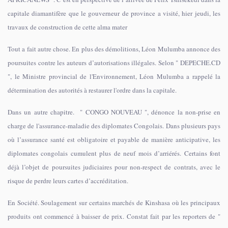
capitale diamantifère que le gouverneur de province a visité, hier jeudi, les
travaux de construction de cette alma mater
Tout a fait autre chose. En plus des démolitions, Léon Mulumba annonce des
poursuites contre les auteurs d’autorisations illégales. Selon " DEPECHE.CD
", le Ministre provincial de l'Environnement, Léon Mulumba a rappelé la
détermination des autorités à restaurer l'ordre dans la capitale.
Dans un autre chapitre. " CONGO NOUVEAU ", dénonce la non-prise en
charge de l'assurance-maladie des diplomates Congolais. Dans plusieurs pays
où l’assurance santé est obligatoire et payable de manière anticipative, les
diplomates congolais cumulent plus de neuf mois d’arriérés. Certains font
déjà l’objet de poursuites judiciaires pour non-respect de contrats, avec le
risque de perdre leurs cartes d’accréditation.
En Société. Soulagement sur certains marchés de Kinshasa où les principaux
produits ont commencé à baisser de prix. Constat fait par les reporters de "