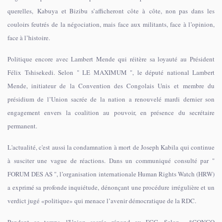
querelles, Kabuya et Bizibu s’afficheront côte à côte, non pas dans les
couloirs feutrés de la négociation, mais face aux militants, face à l’opinion,
face à l’histoire.
Politique encore avec Lambert Mende qui réitère sa loyauté au Président
Félix Tshisekedi. Selon " LE MAXIMUM ", le député national Lambert
Mende, initiateur de la Convention des Congolais Unis et membre du
présidium de l’Union sacrée de la nation a renouvelé mardi dernier son
engagement envers la coalition au pouvoir, en présence du secrétaire
permanent.
L'actualité, c'est aussi la condamnation à mort de Joseph Kabila qui continue
à susciter une vague de réactions. Dans un communiqué consulté par "
FORUM DES AS ", l’organisation internationale Human Rights Watch (HRW)
a exprimé sa profonde inquiétude, dénonçant une procédure irrégulière et un
verdict jugé «politique» qui menace l’avenir démocratique de la RDC.