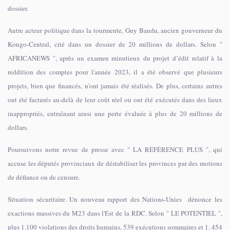
dossier.
Autre acteur politique dans la tourmente, Guy Bandu, ancien gouverneur du
Kongo-Central, cité dans un dossier de 20 millions de dollars. Selon "
AFRICANEWS ", après un examen minutieux du projet d’édit relatif à la
reddition des comptes pour l'année 2023, il a été observé que plusieurs
projets, bien que financés, n'ont jamais été réalisés. De plus, certains autres
ont été facturés au-delà de leur coût réel ou ont été exécutés dans des lieux
inappropriés, entraînant ainsi une perte évaluée à plus de 20 millions de
dollars.
Poursuivons notre revue de presse avec " LA RÉFÉRENCE PLUS ", qui
accuse les députés provinciaux de déstabiliser les provinces par des motions
de défiance ou de censure.
Situation sécuritaire. Un nouveau rapport des Nations-Unies dénonce les
exactions massives du M23 dans l'Est de la RDC. Selon " LE POTENTIEL ",
plus 1.100 violations des droits humains, 539 exécutions sommaires et 1. 454