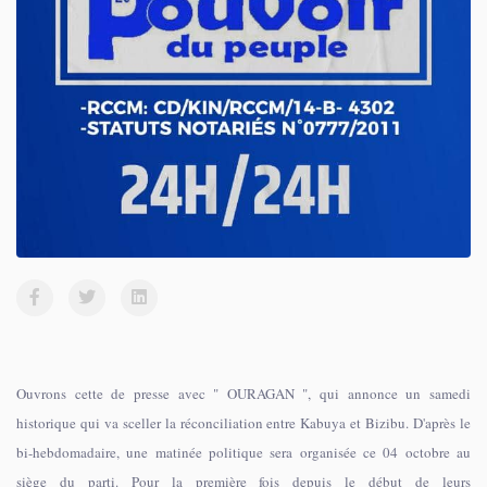
Ouvrons cette de presse avec " OURAGAN ", qui annonce un samedi
historique qui va sceller la réconciliation entre Kabuya et Bizibu. D'après le
bi-hebdomadaire, une matinée politique sera organisée ce 04 octobre au
siège du parti. Pour la première fois depuis le début de leurs