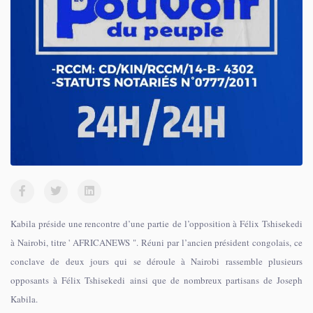
Kabila préside une rencontre d’une partie de l’opposition à Félix Tshisekedi
à Nairobi, titre ' AFRICANEWS ". Réuni par l’ancien président congolais, ce
conclave de deux jours qui se déroule à Nairobi rassemble plusieurs
opposants à Félix Tshisekedi ainsi que de nombreux partisans de Joseph
Kabila.