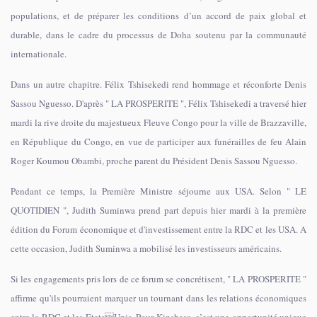
populations, et de préparer les conditions d’un accord de paix global et
durable, dans le cadre du processus de Doha soutenu par la communauté
internationale.
Dans un autre chapitre. Félix Tshisekedi rend hommage et réconforte Denis
Sassou Nguesso. D'après " LA PROSPERITE ", Félix Tshisekedi a traversé hier
mardi la rive droite du majestueux Fleuve Congo pour la ville de Brazzaville,
en République du Congo, en vue de participer aux funérailles de feu Alain
Roger Koumou Obambi, proche parent du Président Denis Sassou Nguesso.
Pendant ce temps, la Première Ministre séjourne aux USA. Selon " LE
QUOTIDIEN ", Judith Suminwa prend part depuis hier mardi à la première
édition du Forum économique et d'investissement entre la RDC et les USA. A
cette occasion, Judith Suminwa a mobilisé les investisseurs américains.
Si les engagements pris lors de ce forum se concrétisent, " LA PROSPERITE "
affirme qu'ils pourraient marquer un tournant dans les relations économiques