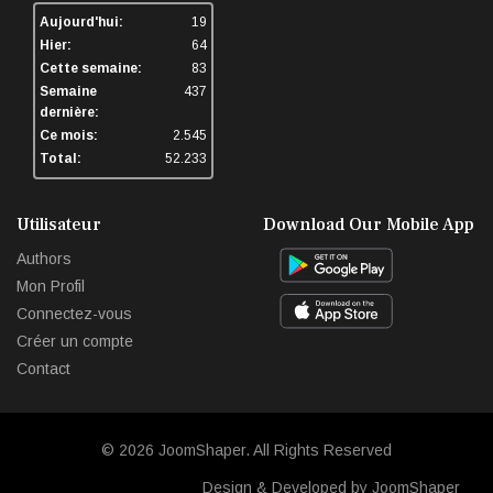
Aujourd'hui:
19
Hier:
64
Cette semaine:
83
Semaine
437
dernière:
Ce mois:
2.545
Total:
52.233
Utilisateur
Download Our Mobile App
Authors
Mon Profil
Connectez-vous
Créer un compte
Contact
© 2026
JoomShaper
. All Rights Reserved
Design & Developed by JoomShaper