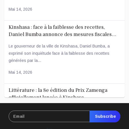
Mai 14, 2026
Kinshasa : face à la faiblesse des recettes,
Daniel Bumba annonce des mesures fiscales
ambitieuses
Le gouverneur de la ville de Kinshasa, Daniel Bumba, a
exprimé son inquiétude face à la faiblesse des recettes
générées par la...
Mai 14, 2026
Littérature : la 8e édition du Prix Zamenga
officiellement lancée à Kinshasa
La 8e édition du concours littéraire « Prix Zamenga » a été
officiellement lancée ce mercredi 13 mai à Kinshasa, à
Subscribe
l’occa...