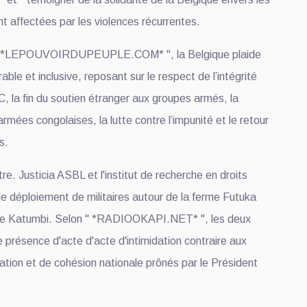
t affectées par les violences récurrentes.
, " *LEPOUVOIRDUPEUPLE.COM* ", la Belgique plaide
able et inclusive, reposant sur le respect de l’intégrité
DC, la fin du soutien étranger aux groupes armés, la
rmées congolaises, la lutte contre l’impunité et le retour
s.
re. Justicia ASBL et l'institut de recherche en droits
e déploiement de militaires autour de la ferme Futuka
e Katumbi. Selon " *RADIOOKAPI.NET* ", les deux
 présence d'acte d'acte d'intimidation contraire aux
iation et de cohésion nationale prônés par le Président