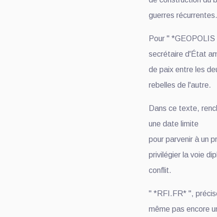
guerres récurrentes
Pour " *GEOPOLIS HE
secrétaire d'État a
de paix entre les de
rebelles de l'autre.
Dans ce texte, renc
une date limite
pour parvenir à un 
privilégier la voie 
conflit.
" *RFI.FR* ", précis
même pas encore un 