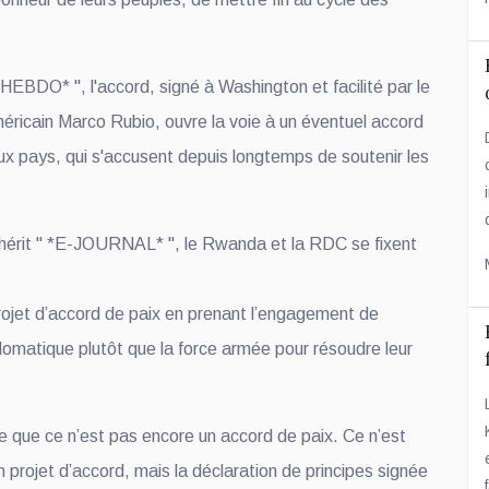
.
BDO* ", l'accord, signé à Washington et facilité par le
méricain Marco Rubio, ouvre la voie à un éventuel accord
ux pays, qui s'accusent depuis longtemps de soutenir les
hérit " *E-JOURNAL* ", le Rwanda et la RDC se fixent
projet d’accord de paix en prenant l’engagement de
diplomatique plutôt que la force armée pour résoudre leur
e que ce n’est pas encore un accord de paix. Ce n’est
projet d’accord, mais la déclaration de principes signée