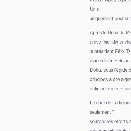
Unis
uniquement pour sur
Après le Burundi, M
arrivé, hier dimanc
le président Félix Ts
place de la Belgique
Doha, sous l'égide d
principes a été signé
enfin celui mené co
Le chef de la diplo
seulement "
soutenir les efforts 
relations bilatérales