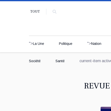
TOUT
">
">
La Une
Politique
Nation
current-item acti
Société
Santé
REVUE 