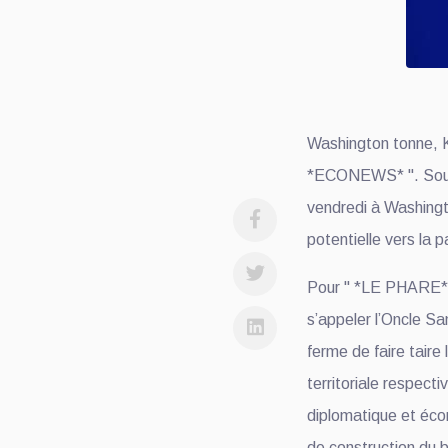
Washington tonne, Ki
*ECONEWS* ". Sous 
vendredi à Washingt
potentielle vers la 
Pour " *LE PHARE* ",
s’appeler l’Oncle Sa
ferme de faire taire
territoriale respect
diplomatique et éco
de construction du b