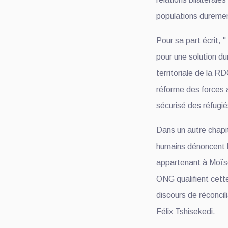
populations duremen
Pour sa part écrit
pour une solution dur
territoriale de la R
réforme des forces a
sécurisé des réfugié
Dans un autre chapit
humains dénoncent l
appartenant à Moïs
ONG qualifient cette
discours de réconcil
Félix Tshisekedi.