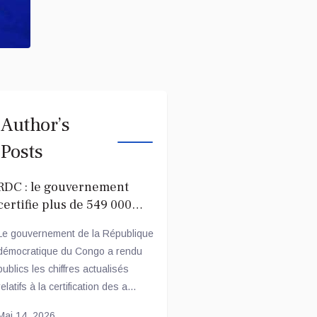
Author’s
Posts
RDC : le gouvernement
certifie plus de 549 000
agents publics réguliers
Le gouvernement de la République
démocratique du Congo a rendu
publics les chiffres actualisés
relatifs à la certification des a...
Mai 14, 2026