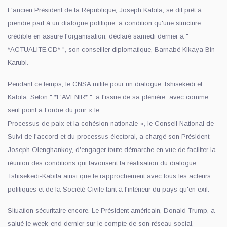
L'ancien Président de la République, Joseph Kabila, se dit prêt à
prendre part à un dialogue politique, à condition qu'une structure
crédible en assure l'organisation, déclaré samedi dernier à "
*ACTUALITE.CD* ", son conseiller diplomatique, Barnabé Kikaya Bin
Karubi.
Pendant ce temps, le CNSA milite pour un dialogue Tshisekedi et
Kabila. Selon " *L'AVENIR* ", à l'issue de sa plénière avec comme
seul point à l’ordre du jour « le
Processus de paix et la cohésion nationale », le Conseil National de
Suivi de l'accord et du processus électoral, a chargé son Président
Joseph Olenghankoy, d'engager toute démarche en vue de faciliter la
réunion des conditions qui favorisent la réalisation du dialogue,
Tshisekedi-Kabila ainsi que le rapprochement avec tous les acteurs
politiques et de la Société Civile tant à l'intérieur du pays qu'en exil.
Situation sécuritaire encore. Le Président américain, Donald Trump, a
salué le week-end dernier sur le compte de son réseau social,