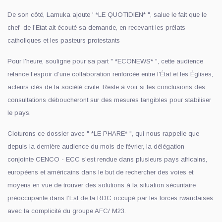
De son côté, Lamuka ajoute ' *LE QUOTIDIEN* ", salue le fait que le
chef de l’Etat ait écouté sa demande, en recevant les prélats
catholiques et les pasteurs protestants
Pour l’heure, souligne pour sa part " *ECONEWS* ", cette audience
relance l’espoir d’une collaboration renforcée entre l’État et les Églises,
acteurs clés de la société civile. Reste à voir si les conclusions des
consultations déboucheront sur des mesures tangibles pour stabiliser
le pays.
Cloturons ce dossier avec " *LE PHARE* ", qui nous rappelle que
depuis la dernière audience du mois de février, la délégation
conjointe CENCO - ECC s’est rendue dans plusieurs pays africains,
européens et américains dans le but de rechercher des voies et
moyens en vue de trouver des solutions à la situation sécuritaire
préoccupante dans l’Est de la RDC occupé par les forces rwandaises
avec la complicité du groupe AFC/ M23.