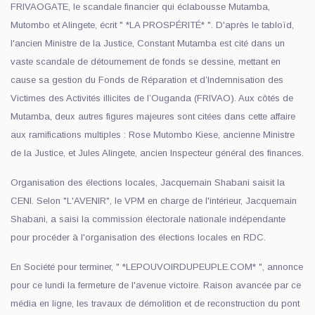
FRIVAOGATE, le scandale financier qui éclabousse Mutamba,
Mutombo et Alingete, écrit " *LA PROSPÉRITÉ* ". D'après le tabloïd,
l'ancien Ministre de la Justice, Constant Mutamba est cité dans un
vaste scandale de détournement de fonds se dessine, mettant en
cause sa gestion du Fonds de Réparation et d’Indemnisation des
Victimes des Activités illicites de l’Ouganda (FRIVAO). Aux côtés de
Mutamba, deux autres figures majeures sont citées dans cette affaire
aux ramifications multiples : Rose Mutombo Kiese, ancienne Ministre
de la Justice, et Jules Alingete, ancien Inspecteur général des finances.
Organisation des élections locales, Jacquemain Shabani saisit la
CENI. Selon "L'AVENIR", le VPM en charge de l'intérieur, Jacquemain
Shabani, a saisi la commission électorale nationale indépendante
pour procéder à l'organisation des élections locales en RDC.
En Société pour terminer, " *LEPOUVOIRDUPEUPLE.COM* ", annonce
pour ce lundi la fermeture de l'avenue victoire. Raison avancée par ce
média en ligne, les travaux de démolition et de reconstruction du pont