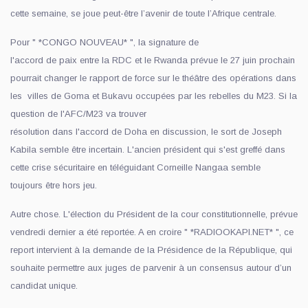
cette semaine, se joue peut-être l’avenir de toute l’Afrique centrale.
Pour " *CONGO NOUVEAU* ", la signature de
l'accord de paix entre la RDC et le Rwanda prévue le 27 juin prochain
pourrait changer le rapport de force sur le théâtre des opérations dans
les villes de Goma et Bukavu occupées par les rebelles du M23. Si la
question de l'AFC/M23 va trouver
résolution dans l'accord de Doha en discussion, le sort de Joseph
Kabila semble être incertain. L'ancien président qui s'est greffé dans
cette crise sécuritaire en téléguidant Corneille Nangaa semble
toujours être hors jeu.
Autre chose. L'élection du Président de la cour constitutionnelle, prévue
vendredi dernier a été reportée. A en croire " *RADIOOKAPI.NET* ", ce
report intervient à la demande de la Présidence de la République, qui
souhaite permettre aux juges de parvenir à un consensus autour d’un
candidat unique.