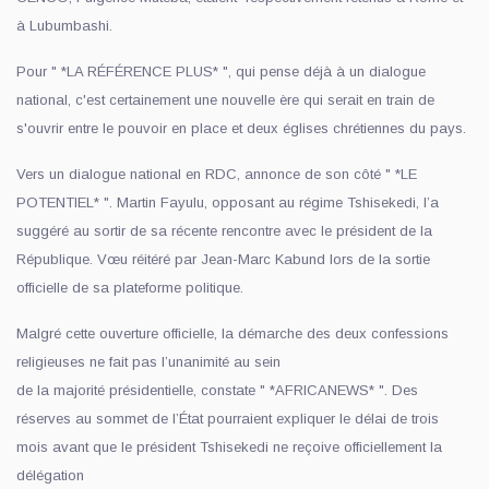
à Lubumbashi.
Pour " *LA RÉFÉRENCE PLUS* ", qui pense déjà à un dialogue
national, c'est certainement une nouvelle ère qui serait en train de
s'ouvrir entre le pouvoir en place et deux églises chrétiennes du pays.
Vers un dialogue national en RDC, annonce de son côté " *LE
POTENTIEL* ". Martin Fayulu, opposant au régime Tshisekedi, l’a
suggéré au sortir de sa récente rencontre avec le président de la
République. Vœu réitéré par Jean-Marc Kabund lors de la sortie
officielle de sa plateforme politique.
Malgré cette ouverture officielle, la démarche des deux confessions
religieuses ne fait pas l’unanimité au sein
de la majorité présidentielle, constate " *AFRICANEWS* ". Des
réserves au sommet de l’État pourraient expliquer le délai de trois
mois avant que le président Tshisekedi ne reçoive officiellement la
délégation