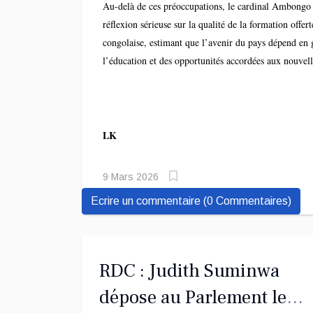
Au-delà de ces préoccupations, le cardinal Ambongo 
réflexion sérieuse sur la qualité de la formation offert
congolaise, estimant que l’avenir du pays dépend en 
l’éducation et des opportunités accordées aux nouvell
LK
9 Mars 2026
Ecrire un commentaire (0 Commentaires)
RDC : Judith Suminwa
dépose au Parlement les