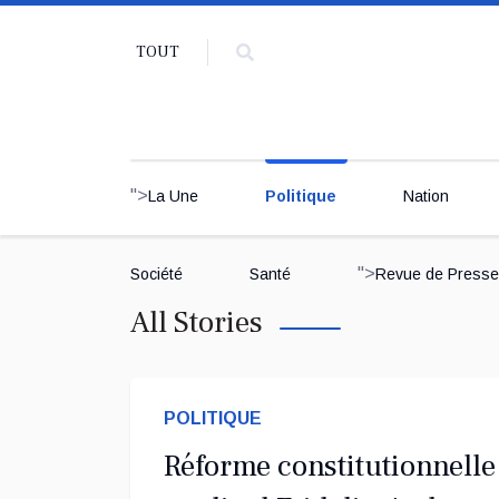
TOUT
">
La Une
Politique
Nation
">
Société
Santé
Revue de Presse
All Stories
POLITIQUE
Réforme constitutionnelle 