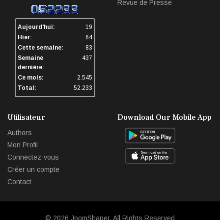
Revue de Presse
Aujourd'hui:
19
Hier:
64
Cette semaine:
83
Semaine
437
dernière:
Ce mois:
2.545
Total:
52.233
Utilisateur
Download Our Mobile App
Authors
Mon Profil
Connectez-vous
Créer un compte
Contact
© 2026
JoomShaper
. All Rights Reserved