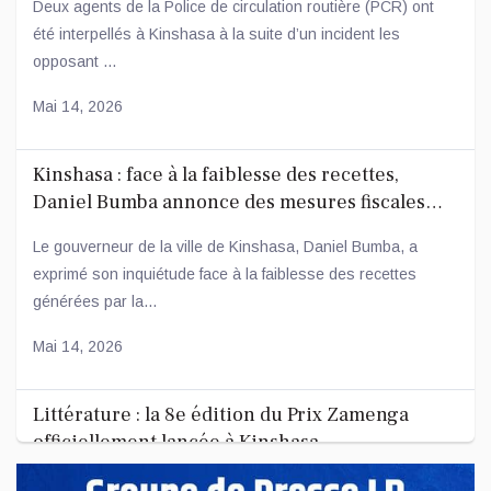
Deux agents de la Police de circulation routière (PCR) ont
été interpellés à Kinshasa à la suite d’un incident les
opposant ...
Mai 14, 2026
Kinshasa : face à la faiblesse des recettes,
Daniel Bumba annonce des mesures fiscales
ambitieuses
Le gouverneur de la ville de Kinshasa, Daniel Bumba, a
exprimé son inquiétude face à la faiblesse des recettes
générées par la...
Mai 14, 2026
Littérature : la 8e édition du Prix Zamenga
officiellement lancée à Kinshasa
La 8e édition du concours littéraire « Prix Zamenga » a été