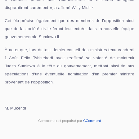
disparaîtront carrément », a affirmé Willy Mishiki
Cet élu précise également que des membres de l'opposition ainsi
que de la société civile feront leur entrée dans la nouvelle équipe
gouvernementale Suminwa II.
À noter que, lors du tout dernier conseil des ministres tenu vendredi
1 Août, Félix Tshisekedi avait reaffirmé sa volonté de maintenir
Judith Suminwa à la tête du gouvernement, mettant ainsi fin aux
spéculations d'une éventuelle nomination d'un premier ministre
provenant de l'opposition.
M. Mukendi
Comments est propulsé par
CComment