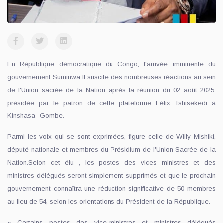
En République démocratique du Congo, l'arrivée imminente du
gouvernement Suminwa Il suscite des nombreuses réactions au sein
de l'Union sacrée de la Nation après la réunion du 02 août 2025,
présidée par le patron de cette plateforme Félix Tshisekedi à
Kinshasa -Gombe.
Parmi les voix qui se sont exprimées, figure celle de Willy Mishiki,
député nationale et membres du Présidium de l'Union Sacrée de la
Nation.Selon cet élu , les postes des vices ministres et des
ministres délégués seront simplement supprimés et que le prochain
gouvernement connaîtra une réduction significative de 50 membres
au lieu de 54, selon les orientations du Président de la République.
« Certains postes des vice-ministres et ministres délégués