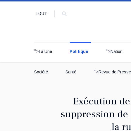
TOUT
">
">
La Une
Politique
Nation
">
Société
Santé
Revue de Presse
Exécution de 
suppression de 
la r