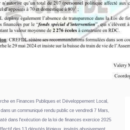
rche en Finances Publiques et Développement Local,
dans un communiqué rendu public ce vendredi 7 Mars,
até dans l'exécution de la loi de finances exercice 2025
effectif des 13 députés litigieux, insérés abusivement