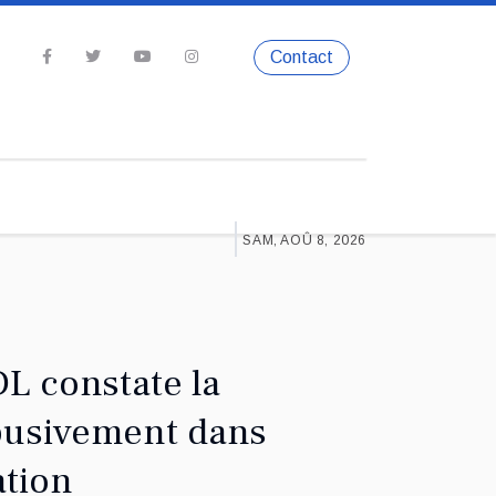
Contact
SAM, AOÛ 8, 2026
DL constate la
abusivement dans
ation