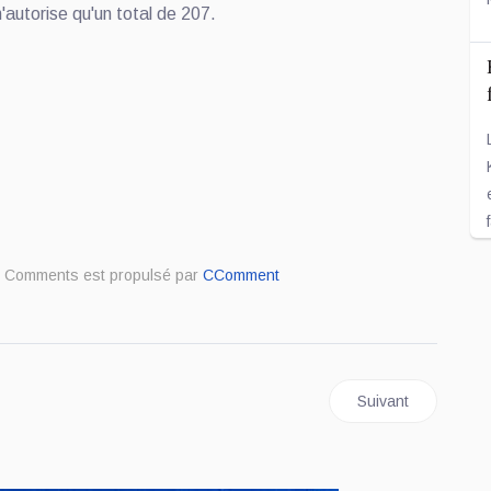
n'autorise qu'un total de 207.
Comments est propulsé par
CComment
nt : UNION SACRÉE : VOICI LA NOUVELLE CONFIGURATION.
Article suivant : K
Suivant