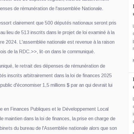
penses de rémunération de l'assemblée Nationale.
 ressort clairement que 500 députés nationaux seront pris
au lieu de 513 inscrits dans le projet de loi examiné à la
e 2024. L'assemblée nationale est revenue à la raison
lois de la RDC.>>, lit-on dans le communiqué.
uniqué, le retrait des dépenses de rémunération de
tés inscrits arbitrairement dans la loi de finances 2025
ublic d'économiser 1,5 millions $ par an qui devrait lui
e en Finances Publiques et le Développement Local
 le maintien dans la loi de finances, la prise en charge de
nets du bureau de l'Assemblée nationale alors que son