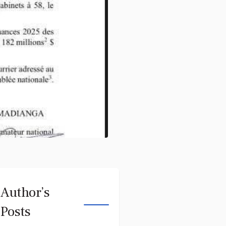
Author’s
Posts