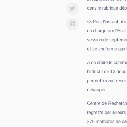
dans la rubrique dé
<<Pour l'instant, il
en charge par l'État 
session de septembr
et se conforme aux 
A en croire le comm
l'effectif de 13 dépu
permettra au trésor p
échapper.
Centre de Recherch
regrette par ailleurs
276 membres de cabi