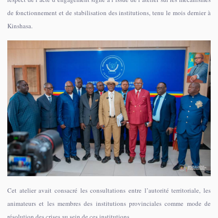
de fonctionnement et de stabilisation des institutions, tenu le mois dernier à
Kinshasa.
Cet atelier avait consacré les consultations entre l’autorité territoriale, les
animateurs et les membres des institutions provinciales comme mode de
résolution des crises au sein de ces institutions.