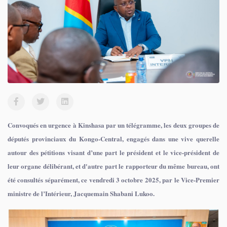
Convoqués en urgence à Kinshasa par un télégramme, les deux groupes de
députés provinciaux du Kongo-Central, engagés dans une vive querelle
autour des pétitions visant d’une part le président et le vice-président de
leur organe délibérant, et d'autre part le rapporteur du même bureau, ont
été consultés séparément, ce vendredi 3 octobre 2025, par le Vice-Premier
ministre de l’Intérieur, Jacquemain Shabani Lukoo.