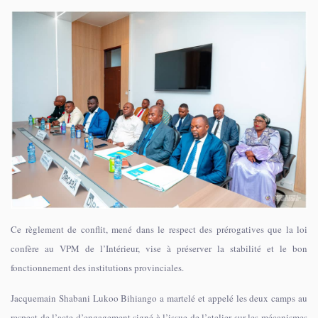
Ce règlement de conflit, mené dans le respect des prérogatives que la loi
confère au VPM de l’Intérieur, vise à préserver la stabilité et le bon
fonctionnement des institutions provinciales.
Jacquemain Shabani Lukoo Bihiango a martelé et appelé les deux camps au
respect de l’acte d’engagement signé à l’issue de l’atelier sur les mécanismes