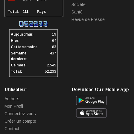
Société
Total:
111
Pays
Santé
Revue de Presse
Aujourd'hui:
19
Hier:
64
Cette semaine:
83
Semaine
437
dernière:
Ce mois:
2.545
Total:
52.233
Utilisateur
Download Our Mobile App
Authors
Mon Profil
Connectez-vous
Créer un compte
Contact