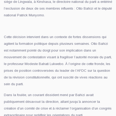
siège de Lingwala, à Kinshasa, le directoire national du parti a entériné
l’exclusion de deux de ses membres influents : Otto Bahizi et le député
national Patrick Munyomo.
Cette décision intervient dans un contexte de fortes dissensions qui
agitent la formation politique depuis plusieurs semaines. Otto Bahizi
est notamment pointé du doigt pour son implication dans un
mouvement de contestation visant à fragiliser l’autorité morale du parti,
le professeur Modeste Bahati Lukwebo. À l’origine de cette fronde, les
prises de position controversées du leader de l’AFDC sur la question
de la révision constitutionnelle, qui ont suscité de vives réactions au
sein du parti.
Dans la foulée, un courant dissident mené par Bahizi avait
publiquement désavoué la direction, allant jusqu’à annoncer la
création d’un comité de crise et à réclamer l’organisation d’un congrès
extraordinaire pour redéfinir les orientations du parti.