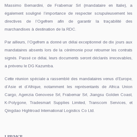
Massimo Bernardini, de Frabemar Srl (mandataire en Italie), a
également souligné l’importance de respecter scrupuleusement les
directives de l’Ogefrem afin de garantir la traçabilité des
marchandises à destination de la RDC.
Par ailleurs, l’Ogefrem a donné un délai exceptionnel de dix jours aux
mandataires absents lors de la cérémonie pour retourner les contrats
signés. Passé ce délai, leurs documents seront déclarés irrecevables,
a prévenu le DG Kazumba.
Cette réunion spéciale a rassemblé des mandataires venus d’Europe,
d’Asie et d’Afrique, notamment les représentants de Africa Union
Cargo, Agenzia Genovese Srl, Frabemar Srl, Jiangsu Golden Coast,
K-Polygone, Tradesmart Supplies Limited, Transcom Services, et
Qingdao Hightroad International Logistics Co Ltd.
LPP/MCP