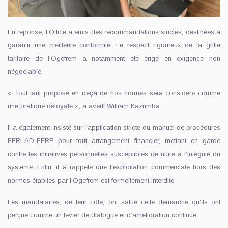
En réponse, l’Office a émis des recommandations strictes, destinées à
garantir une meilleure conformité. Le respect rigoureux de la grille
tarifaire de l’Ogefrem a notamment été érigé en exigence non
négociable.
« Tout tarif proposé en deçà de nos normes sera considéré comme
une pratique déloyale », a averti William Kazumba.
Il a également insisté sur l’application stricte du manuel de procédures
FERI-AD-FERE pour tout arrangement financier, mettant en garde
contre les initiatives personnelles susceptibles de nuire à l’intégrité du
système. Enfin, il a rappelé que l’exploitation commerciale hors des
normes établies par l’Ogefrem est formellement interdite.
Les mandataires, de leur côté, ont salué cette démarche qu’ils ont
perçue comme un levier de dialogue et d’amélioration continue.