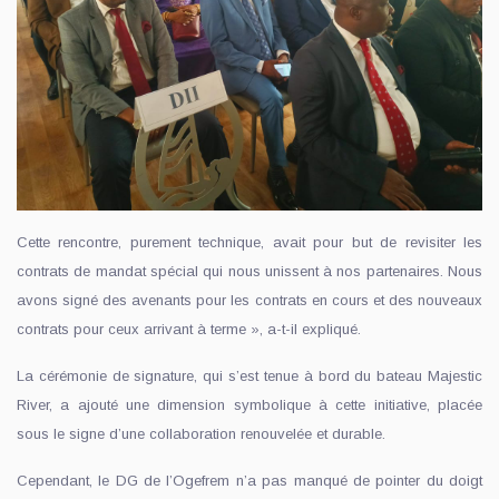
Cette rencontre, purement technique, avait pour but de revisiter les
contrats de mandat spécial qui nous unissent à nos partenaires. Nous
avons signé des avenants pour les contrats en cours et des nouveaux
contrats pour ceux arrivant à terme », a-t-il expliqué.
La cérémonie de signature, qui s’est tenue à bord du bateau Majestic
River, a ajouté une dimension symbolique à cette initiative, placée
sous le signe d’une collaboration renouvelée et durable.
Cependant, le DG de l’Ogefrem n’a pas manqué de pointer du doigt