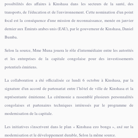
possibilités des affaires à Kinshasa dans les secteurs de la santé, des
transports, de l'éducation et de l'environnement. Cette nomination d'un point
focal est la conséquence d'une mission de reconnaissance, menée en janvier
dernier aux Émirats arabes unis (EAU), par le gouverneur de Kinshasa, Daniel
Bumba.
Selon la source, Mme Muna jouera le rôle d'intermédiaire entre les autorités
et les entreprises de la capitale congolaise pour des investissements
potentiels émiriens.
La collaboration a été officialisée ce lundi 6 octobre à Kinshasa, par la
signature d'un accord de partenariat entre l’hôtel de ville de Kinshasa et la
représentante émirienne. La cérémonie a rassemblé plusieurs personnalités
congolaises et partenaires techniques intéressés par le programme de
modernisation de la capitale.
Les initiatives s'inscrivent dans le plan « Kinshasa ezo bonga », axé sur la
modernisation et le développement durable, Selon la même source.