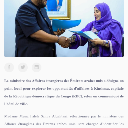
Le ministère des Affaires étrangères des Émirats arabes unis a désigné un
point focal pour explorer les opportunités d'affaires à Kinshasa, capitale
de la République démocratique du Congo (RDC), selon un communiqué de
l'hôtel de ville.
Madame Muna Faleh Samra Alqahtani, sélectionnée par le ministère des
Affaires étrangères des Émirats arabes unis, sera chargée d’identifier les