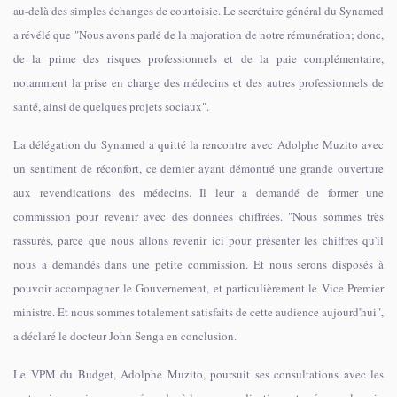
au-delà des simples échanges de courtoisie. Le secrétaire général du Synamed
a révélé que "Nous avons parlé de la majoration de notre rémunération; donc,
de la prime des risques professionnels et de la paie complémentaire,
notamment la prise en charge des médecins et des autres professionnels de
santé, ainsi de quelques projets sociaux".
La délégation du Synamed a quitté la rencontre avec Adolphe Muzito avec
un sentiment de réconfort, ce dernier ayant démontré une grande ouverture
aux revendications des médecins. Il leur a demandé de former une
commission pour revenir avec des données chiffrées. "Nous sommes très
rassurés, parce que nous allons revenir ici pour présenter les chiffres qu'il
nous a demandés dans une petite commission. Et nous serons disposés à
pouvoir accompagner le Gouvernement, et particulièrement le Vice Premier
ministre. Et nous sommes totalement satisfaits de cette audience aujourd'hui",
a déclaré le docteur John Senga en conclusion.
Le VPM du Budget, Adolphe Muzito, poursuit ses consultations avec les