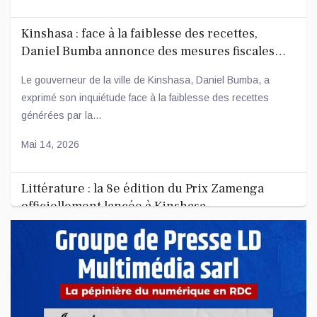
Kinshasa : face à la faiblesse des recettes,
Daniel Bumba annonce des mesures fiscales
ambitieuses
Le gouverneur de la ville de Kinshasa, Daniel Bumba, a
exprimé son inquiétude face à la faiblesse des recettes
générées par la...
Mai 14, 2026
Littérature : la 8e édition du Prix Zamenga
officiellement lancée à Kinshasa
La 8e édition du concours littéraire « Prix Zamenga » a été
officiellement lancée ce mercredi 13 mai à Kinshasa, à
l’occa...
Mai 13, 2026