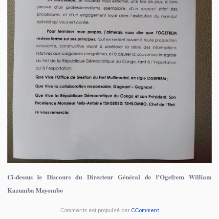
Ci-dessus le Discours du Directeur Général de l'Ogefrem William
Kazumba Mayombo
Comments est propulsé par
CComment