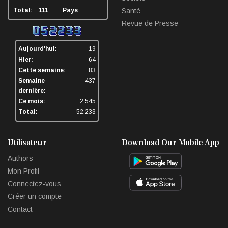
Total:
111
Pays
Santé
Revue de Presse
Aujourd'hui:
19
Hier:
64
Cette semaine:
83
Semaine
437
dernière:
Ce mois:
2.545
Total:
52.233
Utilisateur
Download Our Mobile App
Authors
Mon Profil
Connectez-vous
Créer un compte
Contact