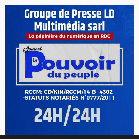
La 8e édition du concours littéraire « Prix Zamenga » a été
officiellement lancée ce mercredi 13 mai à Kinshasa, à
l’occa...
Mai 13, 2026
Nord-Kivu : le député Crispin Mbindule dans le
collimateur de l’ANR
Le député national Crispin Mbindule, également président du
conseil d’administration du Cadastre minier, fait l’objet d’un...
Mai 13, 2026