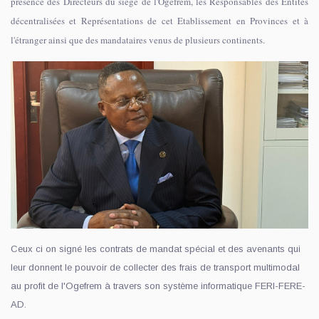
présence des Directeurs du siège de l'Ogefrem, les Responsables des Entités
décentralisées et Représentations de cet Etablissement en Provinces et à
l'étranger ainsi que des mandataires venus de plusieurs continents.
Ceux ci on signé les contrats de mandat spécial et des avenants qui
leur donnent le pouvoir de collecter des frais de transport multimodal
au profit de l'Ogefrem à travers son système informatique FERI-FERE-
AD.