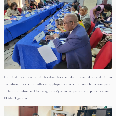
Le but de ces travaux est d'évaluer les contrats de mandat spécial et leur
exécution, relever les failles et appliquer les mesures correctives sous peine
de leur résiliation si l'Etat congolais n'y retrouve pas son compte, a déclaré le
DG de l'Ogefrem.