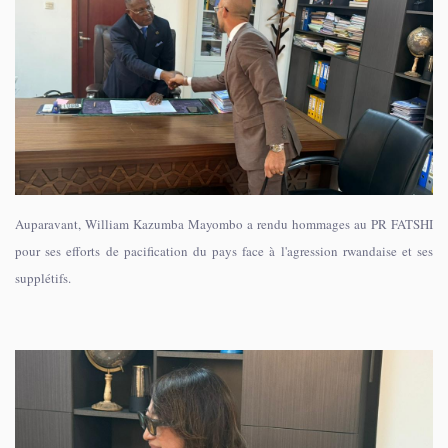
Auparavant, William Kazumba Mayombo a rendu hommages au PR FATSHI
pour ses efforts de pacification du pays face à l'agression rwandaise et ses
supplétifs.