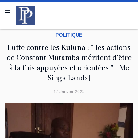
POLITIQUE
Lutte contre les Kuluna : " les actions
de Constant Mutamba méritent d'être
à la fois appuyées et orientées " [ Me
Singa Landa]
17 Janvier 2025