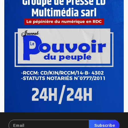
Aoû 08, 2025
REVUE DE PRESSE DU MERCREDI 06 AOÛT 2025
Félix Tshisekedi nomme à l'ANR, à la CNSS
et à la Cour constitutionnelle. A la cour constitutionnelle,
nous fait savoir ...
Aoû 06, 2025
Subscribe