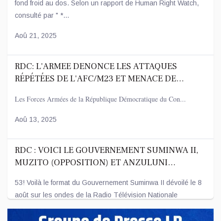
fond froid au dos. Selon un rapport de Human Right Watch,
consulté par " *...
Aoû 21, 2025
RDC: L'ARMEE DENONCE LES ATTAQUES
RÉPÉTÉES DE L'AFC/M23 ET MENACE DE
RIPOSTER
Les Forces Armées de la République Démocratique du Con...
Aoû 13, 2025
RDC : VOICI LE GOUVERNEMENT SUMINWA II,
MUZITO (OPPOSITION) ET ANZULUNI
(SOCIÉTÉ CIVILE) AU NOMBRE DES ENTRÉES
53! Voilà le format du Gouvernement Suminwa II dévoilé le 8
août sur les ondes de la Radio Télévision Nationale
Congolaise - R...