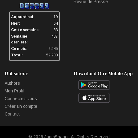
Revue de Presse
Aujourd'hui:
19
Hier:
64
Cette semaine:
83
Semaine
437
dernière:
Ce mois:
2.545
Total:
52.233
Utilisateur
Download Our Mobile App
Authors
Mon Profil
Connectez-vous
Créer un compte
Contact
© 2026
JoomShaper
. All Rights Reserved