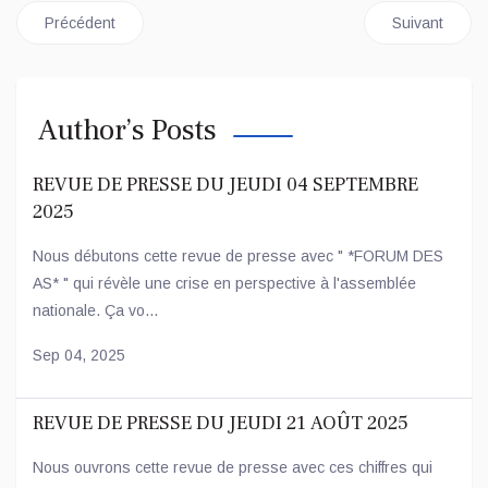
Article précédent : Changement Constitution : le PALU s'aligne 
Article suivan
Précédent
Suivant
Author’s Posts
REVUE DE PRESSE DU JEUDI 04 SEPTEMBRE
2025
Nous débutons cette revue de presse avec " *FORUM DES
AS* " qui révèle une crise en perspective à l'assemblée
nationale. Ça vo...
Sep 04, 2025
REVUE DE PRESSE DU JEUDI 21 AOÛT 2025
Nous ouvrons cette revue de presse avec ces chiffres qui