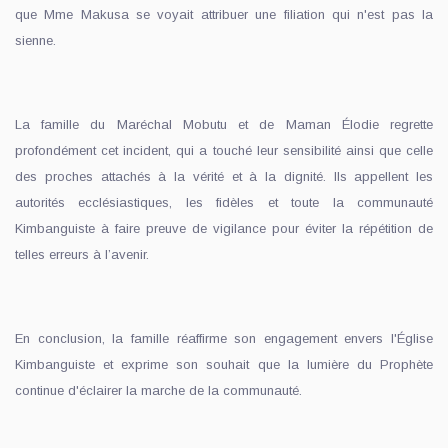
que Mme Makusa se voyait attribuer une filiation qui n'est pas la
sienne.
La famille du Maréchal Mobutu et de Maman Élodie regrette
profondément cet incident, qui a touché leur sensibilité ainsi que celle
des proches attachés à la vérité et à la dignité. Ils appellent les
autorités ecclésiastiques, les fidèles et toute la communauté
Kimbanguiste à faire preuve de vigilance pour éviter la répétition de
telles erreurs à l’avenir.
En conclusion, la famille réaffirme son engagement envers l'Église
Kimbanguiste et exprime son souhait que la lumière du Prophète
continue d'éclairer la marche de la communauté.