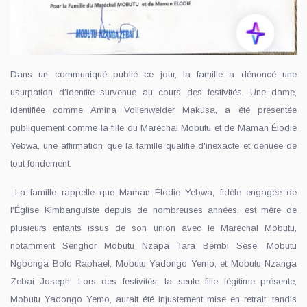
Dans un communiqué publié ce jour, la famille a dénoncé une
usurpation d'identité survenue au cours des festivités. Une dame,
identifiée comme Amina Vollenweider Makusa, a été présentée
publiquement comme la fille du Maréchal Mobutu et de Maman Élodie
Yebwa, une affirmation que la famille qualifie d'inexacte et dénuée de
tout fondement.
La famille rappelle que Maman Élodie Yebwa, fidèle engagée de
l'Église Kimbanguiste depuis de nombreuses années, est mère de
plusieurs enfants issus de son union avec le Maréchal Mobutu,
notamment Senghor Mobutu Nzapa Tara Bembi Sese, Mobutu
Ngbonga Bolo Raphael, Mobutu Yadongo Yemo, et Mobutu Nzanga
Zebai Joseph. Lors des festivités, la seule fille légitime présente,
Mobutu Yadongo Yemo, aurait été injustement mise en retrait, tandis