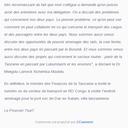
très reconnaissant du fait que mon collègue a demandé qu'on puisse
avoir des entretiens avec ma délégation. On a discuté des problèmes
qui concernent nos deux pays. Le premier problème, ce qu'on peut voir
comment on peut collaborer en ce qui concerne le transport des cargos
et des passagers entre les deux pays. Nous sommes aussi venus
discuter des opportunités de pouvoir amenager des rails, la voie ferrée,
entre nos deux pays en passant par le Burundi. Et nous sommes venus
aussi discuter des projets qui concernent le secteur routier : partir de la
Tanzanie en passant par Lubumbashi et les environs
", a déclaré le Dr
Mwigulu Lameck Nchemba Madelu.
En définitive, le ministre des Finances de la Tanzanie a invité le
numéro un du secteur de transport en RD Congo à visiter l'endroit
aménagé pour le port sec de Dar-es-Salam, ville tanzanienne.
Le Pouvoir/ 7sur7
Comments est propulsé par
CComment