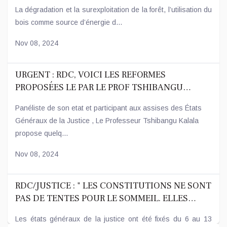
La dégradation et la surexploitation de la forêt, l’utilisation du
bois comme source d’énergie d...
Nov 08, 2024
URGENT : RDC, VOICI LES REFORMES
PROPOSÉES LE PAR LE PROF TSHIBANGU
KALALA.
Panéliste de son etat et participant aux assises des États
Généraux de la Justice , Le Professeur Tshibangu Kalala
propose quelq...
Nov 08, 2024
RDC/JUSTICE : " LES CONSTITUTIONS NE SONT
PAS DE TENTES POUR LE SOMMEIL. ELLES
DOIVENT S'ADAPTER AUX RÉALITÉS
Les états généraux de la justice ont été fixés du 6 au 13
SOCIETALES" ( C. MUTAMBA).